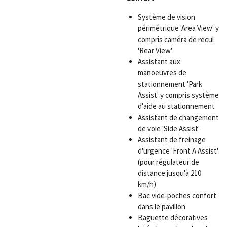
Système de vision
périmétrique 'Area View' y
compris caméra de recul
'Rear View'
Assistant aux
manoeuvres de
stationnement 'Park
Assist' y compris système
d'aide au stationnement
Assistant de changement
de voie 'Side Assist'
Assistant de freinage
d'urgence 'Front A Assist'
(pour régulateur de
distance jusqu'à 210
km/h)
Bac vide-poches confort
dans le pavillon
Baguette décoratives