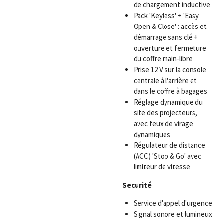
de chargement inductive
Pack 'Keyless' + 'Easy
Open & Close' : accès et
démarrage sans clé +
ouverture et fermeture
du coffre main-libre
Prise 12 V sur la console
centrale à l'arrière et
dans le coffre à bagages
Réglage dynamique du
site des projecteurs,
avec feux de virage
dynamiques
Régulateur de distance
(ACC) 'Stop & Go' avec
limiteur de vitesse
Securité
Service d'appel d'urgence
Signal sonore et lumineux