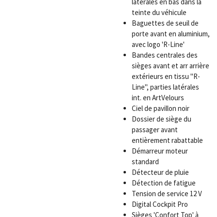
latérales en bas dans la
teinte du véhicule
Baguettes de seuil de
porte avant en aluminium,
avec logo 'R-Line'
Bandes centrales des
sièges avant et arr arrière
extérieurs en tissu "R-
Line", parties latérales
int. en ArtVelours
Ciel de pavillon noir
Dossier de siège du
passager avant
entièrement rabattable
Démarreur moteur
standard
Détecteur de pluie
Détection de fatigue
Tension de service 12 V
Digital Cockpit Pro
Sièges 'Confort Top' à