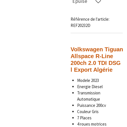
Épuisé
Référence de l'article:
REF20232D
Volkswagen Tiguan
Allspace R-Line
200ch 2.0 TDI DSG
l Export Algérie
Modele 2023
Energie Diesel
Transmission
Automatique
Puissance 200cv
Couleur Gris
7 Places
4 roues motrices