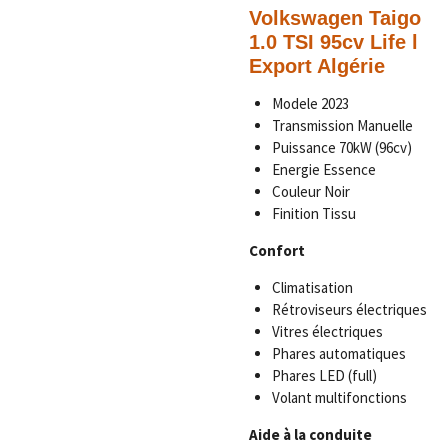
Volkswagen Taigo
1.0 TSI 95cv Life l
Export Algérie
Modele 2023
Transmission Manuelle
Puissance
70kW (96cv)
Energie Essence
Couleur
Noir
Finition Tissu
Confort
Climatisation
Rétroviseurs électriques
Vitres électriques
Phares automatiques
Phares LED (full)
Volant multifonctions
Aide à la conduite