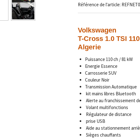
Référence de l'article:
REFNET0
Volkswagen
T-Cross 1.0 TSI 11
Algerie
Puissance 110 ch / 81 kW
Energie Essence
Carrosserie SUV
Couleur Noir
Transmission Automatique
kit mains libres Bluetooth
Alerte au franchissement de
Volant multifonctions
Régulateur de distance
prise USB
Aide au stationnement arriè
Sièges chauffants