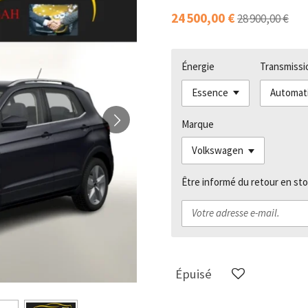
24 500,00 €
28 900,00 €
Énergie
Transmissi
Marque
Être informé du retour en sto
Épuisé