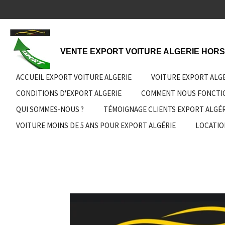
Passer
au
contenu
principal
VENTE EXPORT VOITURE ALGERIE HORS
ACCUEIL EXPORT VOITURE ALGERIE
VOITURE EXPORT ALG
CONDITIONS D'EXPORT ALGERIE
COMMENT NOUS FONCT
QUI SOMMES-NOUS ?
TÉMOIGNAGE CLIENTS EXPORT ALGÉR
VOITURE MOINS DE 5 ANS POUR EXPORT ALGÉRIE
LOCATIO