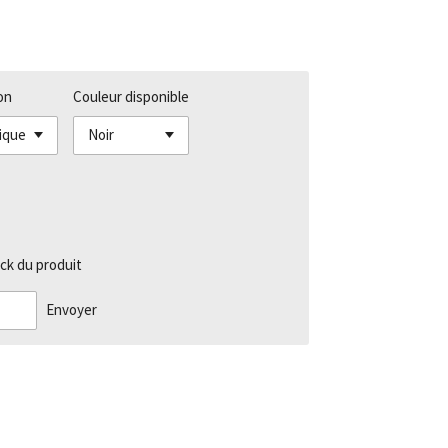
on
Couleur disponible
ck du produit
Envoyer