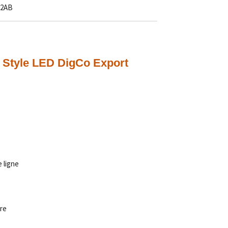
2AB
0 Style LED DigCo Export
 ligne
re