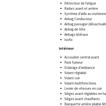
Détecteur de fatigue
Radars avant et arrière
Système d'aide au stationn
Airbag Conducteur
Airbag passager (dèsactivab
Airbag de tête
Airbags latéraux
Isofix
Intérieur
Accoudoir central avant
Pack fumeur
Eclairage d'ambiance
Volant réglable
Volant cuir
Volant multifonctions
Levier de vitesses en cuir
Sièges avant réglables en h
Sièges avant chauffants
Banquette arrière pliable 60