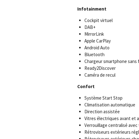
Infotainment
Cockpit virtuel
DAB+
MirrorLink
Apple CarPlay
Android Auto
Bluetooth
Chargeur smartphone sans f
Ready2Discover
Caméra de recul
Confort
Système Start Stop
Climatisation automatique
Direction assistée
Vitres électriques avant et a
Verrouillage centralisé ave
Rétroviseurs extérieurs rég
Rétroviseurs extérieurs cha