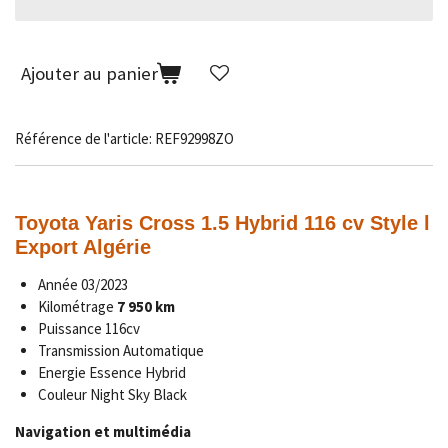
Ajouter au panier
Référence de l'article:
REF92998ZO
Toyota Yaris Cross 1.5 Hybrid 116 cv Style l
Export Algérie
Année 03/2023
Kilométrage
7 950 km
Puissance 116cv
Transmission
Automatique
Energie Essence Hybrid
Couleur Night Sky Black
Navigation et multimédia