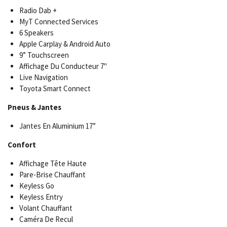
Radio Dab +
MyT Connected Services
6 Speakers
Apple Carplay & Android Auto
9” Touchscreen
Affichage Du Conducteur 7"
Live Navigation
Toyota Smart Connect
Pneus & Jantes
Jantes En Aluminium 17”
Confort
Affichage Tête Haute
Pare-Brise Chauffant
Keyless Go
Keyless Entry
Volant Chauffant
Caméra De Recul