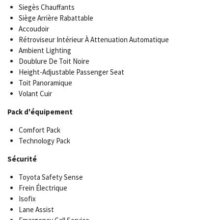
Siegès Chauffants
Siège Arrière Rabattable
Accoudoir
Rétroviseur Intérieur À Attenuation Automatique
Ambient Lighting
Doublure De Toit Noire
Height-Adjustable Passenger Seat
Toit Panoramique
Volant Cuir
Pack d'équipement
Comfort Pack
Technology Pack
Sécurité
Toyota Safety Sense
Frein Électrique
Isofix
Lane Assist