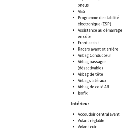
pneus
ABS
Programme de stabilité
électronique (ESP)
Assistance au démarrage
en côte
Front assist
Radars avant et arrière
Airbag Conducteur
Airbag passager
(dèsactivable)
Airbag de tête
Airbags latéraux
Airbag de coté AR
Isofix
Intérieur
Accoudoir central avant
Volant réglable
Volant cuir