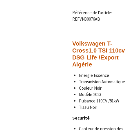
Référence de l'article:
REFVN30076AB
Volkswagen T-
Cross
1.0 TSI 110cv
DSG Life
/Export
Algérie
Energie Essence
Transmision Automatique
Couleur Noir
Modèle 2023
Puisance 110CV /81kW
Tissu Noir
Securité
Capteur de pression des