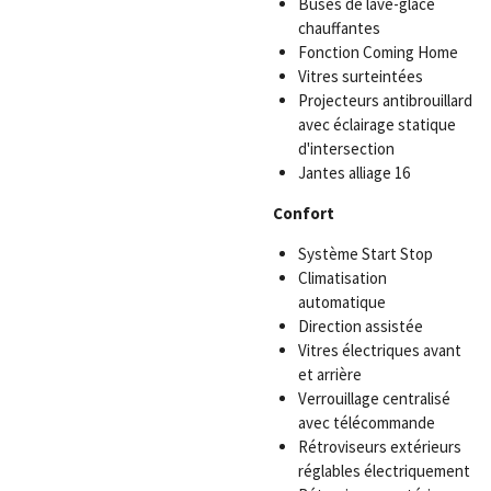
Buses de lave-glace
chauffantes
Fonction Coming Home
Vitres surteintées
Projecteurs antibrouillard
avec éclairage statique
d'intersection
Jantes alliage 16
Confort
Système Start Stop
Climatisation
automatique
Direction assistée
Vitres électriques avant
et arrière
Verrouillage centralisé
avec télécommande
Rétroviseurs extérieurs
réglables électriquement