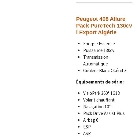
Peugeot 408 Allure
Pack PureTech 130cv
l Export Algérie
Energie Essence
Puissance 130cv
Transmission
Automatique
Couleur Blanc Okénite
Équipements de série :
VisioPark 360° 1G18
Volant chauffant
Navigation 10"
Pack Drive Assist Plus
Airbag 6
ESP
ASR