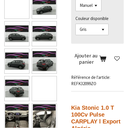
Couleur disponible
Ajouter au
panier
Référence de l'article:
REFK32099ZO
Kia Stonic
1.0 T
100Cv Pulse
CARPLAY l Export