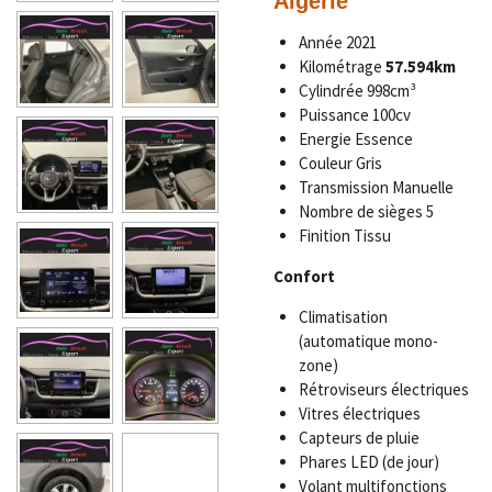
Algérie
Année 2021
Kilométrage
57.594km
Cylindrée 998cm³
Puissance 100cv
Energie Essence
Couleur Gris
Transmission Manuelle
Nombre de sièges 5
Finition Tissu
Confort
Climatisation
(automatique mono-
zone)
Rétroviseurs électriques
Vitres électriques
Capteurs de pluie
Phares LED (de jour)
Volant multifonctions