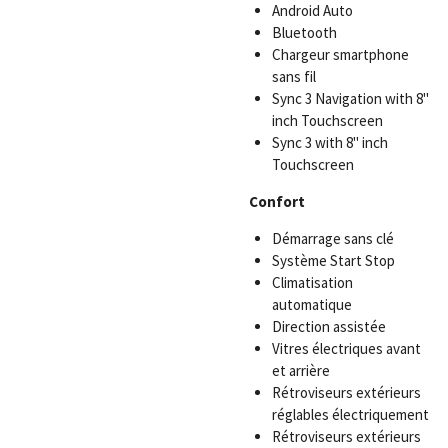
Android Auto
Bluetooth
Chargeur smartphone
sans fil
Sync 3 Navigation with 8"
inch Touchscreen
Sync 3 with 8" inch
Touchscreen
Confort
Démarrage sans clé
Système Start Stop
Climatisation
automatique
Direction assistée
Vitres électriques avant
et arrière
Rétroviseurs extérieurs
réglables électriquement
Rétroviseurs extérieurs