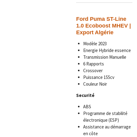
Ford Puma ST-Line
1.0 Ecoboost MHEV |
Export Algérie
Modèle 2023
Energie
Hybride essence
Transmission Manuelle
6 Rapports
Crossover
Puissance 155cv
Couleur Noir
Securité
ABS
Programme de stabilité
électronique (ESP)
Assistance au démarrage
en côte