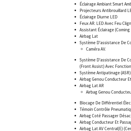
Éclairage Ambiant Smart Amb
Projecteurs Antibrouillard L
Éclairage Diurne LED
Feux AR. LED Avec Feu Clig
Assistant Éclairage (Comin
Airbag Lat
Système D'assistance De Con
Caméra AV.
Système D'assistance De Co
(Front Assist) Avec Fonction
Système Antipatinage (ASR)
Airbag Genou Conducteur E
Airbag Lat AR
Airbag Genou Conducteu
Blocage De Différentiel Élec
Témoin Contrôle Pneumati
Airbag Coté Passager Désac
Airbag Conducteur Et Passa
Airbag Lat AV Central(E) (Cen