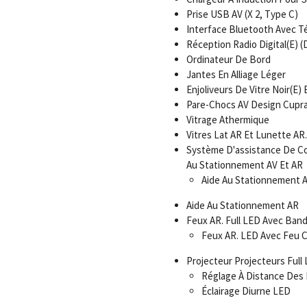
Prise USB AV (X 2, Type C)
Interface Bluetooth Avec Té
Réception Radio Digital(E) 
Ordinateur De Bord
Jantes En Alliage Léger
Enjoliveurs De Vitre Noir(E) B
Pare-Chocs AV Design Cupr
Vitrage Athermique
Vitres Lat AR Et Lunette AR.
Système D'assistance De Co
Au Stationnement AV Et AR
Aide Au Stationnement 
Aide Au Stationnement AR
Feux AR. Full LED Avec Band
Feux AR. LED Avec Feu 
Projecteur Projecteurs Full
Réglage À Distance Des
Éclairage Diurne LED