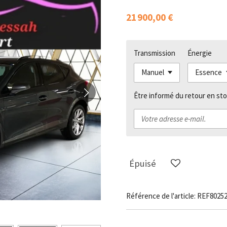
21 900,00 €
Transmission
Énergie
Être informé du retour en sto
Épuisé
Référence de l'article:
REF8025