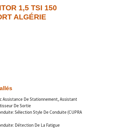
OR 1,5 TSI 150
ORT ALGÉRIE
allés
c Assistance De Stationnement, Assistant
isseur De Sortie
nduite: Sélection Style De Conduite (CUPRA
nduite: Détection De La Fatigue