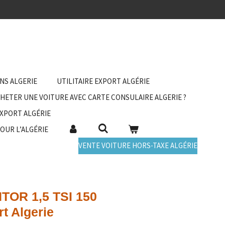
ANS ALGERIE
UTILITAIRE EXPORT ALGÉRIE
HETER UNE VOITURE AVEC CARTE CONSULAIRE ALGERIE ?
EXPORT ALGÉRIE
POUR L’ALGÉRIE
VENTE VOITURE HORS-TAXE ALGÉRIE
OR 1,5 TSI 150
t Algerie