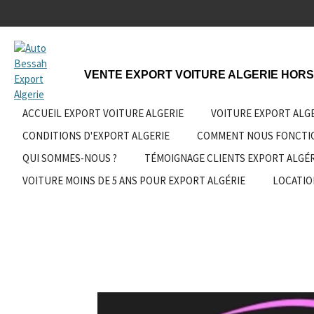
Passer
au
contenu
principal
VENTE EXPORT VOITURE ALGERIE HORS
ACCUEIL EXPORT VOITURE ALGERIE
VOITURE EXPORT ALG
CONDITIONS D'EXPORT ALGERIE
COMMENT NOUS FONCT
QUI SOMMES-NOUS ?
TÉMOIGNAGE CLIENTS EXPORT ALGÉR
VOITURE MOINS DE 5 ANS POUR EXPORT ALGÉRIE
LOCATIO