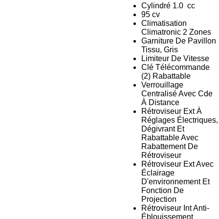
Cylindré 1.0
cc
95 cv
Climatisation
Climatronic 2 Zones
Garniture De Pavillon
Tissu, Gris
Limiteur De Vitesse
Clé Télécommande
(2) Rabattable
Verrouillage
Centralisé Avec Cde
À Distance
Rétroviseur Ext À
Réglages Électriques,
Dégivrant Et
Rabattable Avec
Rabattement De
Rétroviseur
Rétroviseur Ext Avec
Éclairage
D'environnement Et
Fonction De
Projection
Rétroviseur Int Anti-
Éblouissement