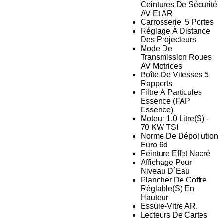
Ceintures De Sécurité
AV Et AR
Carrosserie: 5 Portes
Réglage À Distance
Des Projecteurs
Mode De
Transmission Roues
AV Motrices
Boîte De Vitesses 5
Rapports
Filtre À Particules
Essence (FAP
Essence)
Moteur 1,0 Litre(S) -
70 KW TSI
Norme De Dépollution
Euro 6d
Peinture Effet Nacré
Affichage Pour
Niveau D´Eau
Plancher De Coffre
Réglable(S) En
Hauteur
Essuie-Vitre AR.
Lecteurs De Cartes