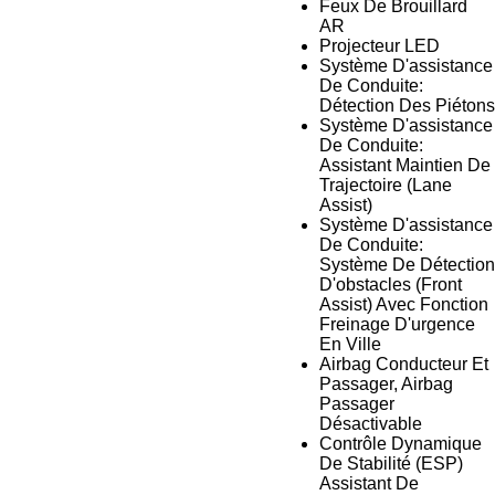
Feux De Brouillard
AR
Projecteur LED
Système D'assistance
De Conduite:
Détection Des Piétons
Système D'assistance
De Conduite:
Assistant Maintien De
Trajectoire (Lane
Assist)
Système D'assistance
De Conduite:
Système De Détection
D'obstacles (Front
Assist) Avec Fonction
Freinage D'urgence
En Ville
Airbag Conducteur Et
Passager, Airbag
Passager
Désactivable
Contrôle Dynamique
De Stabilité (ESP)
Assistant De