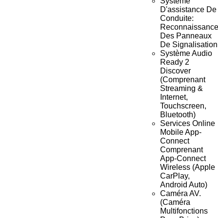
Système
D'assistance De
Conduite:
Reconnaissanc
Des Panneaux
De Signalisation
Système Audio
Ready 2
Discover
(Comprenant
Streaming &
Internet,
Touchscreen,
Bluetooth)
Services Online
Mobile App-
Connect
Comprenant
App-Connect
Wireless (Apple
CarPlay,
Android Auto)
Caméra AV.
(Caméra
Multifonctions