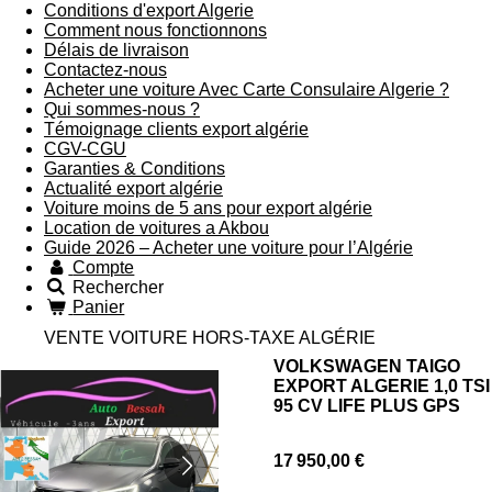
Conditions d'export Algerie
Comment nous fonctionnons
Délais de livraison
Contactez-nous
Acheter une voiture Avec Carte Consulaire Algerie ?
Qui sommes-nous ?
Témoignage clients export algérie
CGV-CGU
Garanties & Conditions
Actualité export algérie
Voiture moins de 5 ans pour export algérie
Location de voitures a Akbou
Guide 2026 – Acheter une voiture pour l’Algérie
Compte
Rechercher
Panier
VENTE VOITURE HORS-TAXE ALGÉRIE
VOLKSWAGEN TAIGO
EXPORT ALGERIE 1,0 TSI
95 CV LIFE PLUS GPS
17 950,00 €