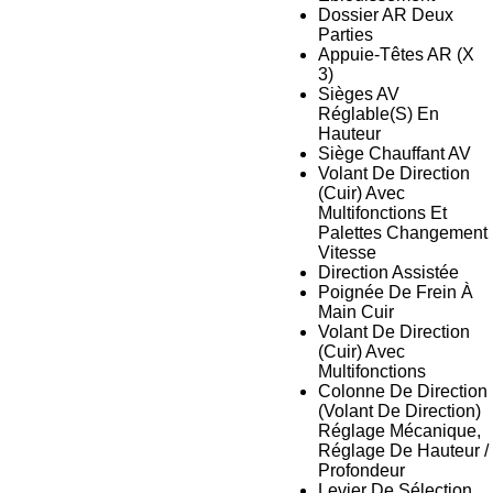
Dossier AR Deux
Parties
Appuie-Têtes AR (X
3)
Sièges AV
Réglable(S) En
Hauteur
Siège Chauffant AV
Volant De Direction
(Cuir) Avec
Multifonctions Et
Palettes Changement
Vitesse
Direction Assistée
Poignée De Frein À
Main Cuir
Volant De Direction
(Cuir) Avec
Multifonctions
Colonne De Direction
(Volant De Direction)
Réglage Mécanique,
Réglage De Hauteur /
Profondeur
Levier De Sélection