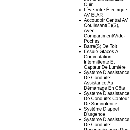
Cuir
Lève-Vitre Électrique
AV Et AR
Accoudoir Central AV
Coulissant(E)(S),
Avec
Compartiment/Vide-
Poches
Barre(S) De Toit
Essuie-Glaces À
Commutation
Intermittente Et
Capteur De Lumière
Système D'assistance
De Conduite:
Assistance Au
Démarrage En Côte
Système D'assistance
De Conduite: Capteur
De Somnolence
Système D'appel
D'urgence
Système D'assistance
De Conduite:
Reconnaissance Des