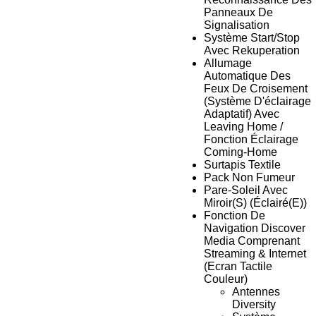
Panneaux De
Signalisation
Système Start/Stop
Avec Rekuperation
Allumage
Automatique Des
Feux De Croisement
(Système D'éclairage
Adaptatif) Avec
Leaving Home /
Fonction Éclairage
Coming-Home
Surtapis Textile
Pack Non Fumeur
Pare-Soleil Avec
Miroir(S) (Éclairé(E))
Fonction De
Navigation Discover
Media Comprenant
Streaming & Internet
(Ecran Tactile
Couleur)
Antennes
Diversity