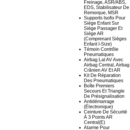
Freinage, ASR/ABS,
EDS, Stabilisateur De
Remorque, MSR
Supports Isofix Pour
Siège Enfant Sur
Siège Passager Et
Siège AR
(Comprenant Sièges
Enfant I-Size)
Témoin Contrôle
Pneumatiques
Airbag Lat AV Avec
Airbag Central, Airbag
Crânien AV Et AR
Kit De Réparation
Des Pneumatiques
Boîte Premiers
Secours Et Triangle
De Présignalisation
Antidémarrage
(Électronique)
Ceinture De Sécurité
À 3 Points AR
Central(E)
Alarme Pour