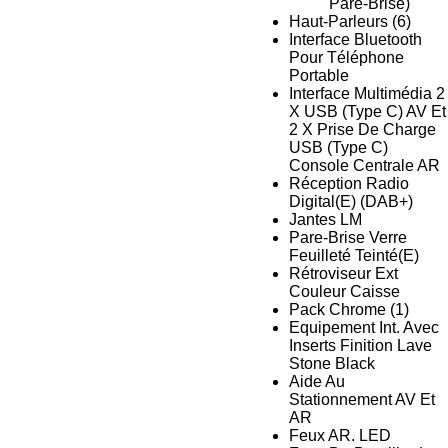
Pare-Brise)
Haut-Parleurs (6)
Interface Bluetooth
Pour Téléphone
Portable
Interface Multimédia 2
X USB (Type C) AV Et
2 X Prise De Charge
USB (Type C)
Console Centrale AR
Réception Radio
Digital(E) (DAB+)
Jantes LM
Pare-Brise Verre
Feuilleté Teinté(E)
Rétroviseur Ext
Couleur Caisse
Pack Chrome (1)
Equipement Int. Avec
Inserts Finition Lave
Stone Black
Aide Au
Stationnement AV Et
AR
Feux AR. LED