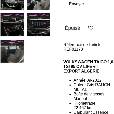
Envoyer
Épuisé
Référence de l'article:
REF81173
VOLKSWAGEN TAIGO 1,0
TSI 95 CV LIFE + |
EXPORT ALGERIE
Année 09-2022
Coleur Gris RAUCH
METAL
Boîte de vitesses
Manual
Kilometrage
22.467
km
Carburant Essence