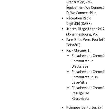
Préparation/Pré-
Équipement We Connect
Et We Connect Plus
Réception Radio
Digital(E) (DAB+)
Jantes Alliage Léger 7x17
(Johannesbourg, Poli)
Pare-Brise Verre Feuilleté
Teinté(E)
Pack Chrome (1)
Encadrement Chromé
Commutateur
D'éclairage
Encadrement Chromé
Commutateur De
Lève-Vitre
Encadrement Chromé
Réglage De
Rétroviseur
Poignées De Portes Ext.