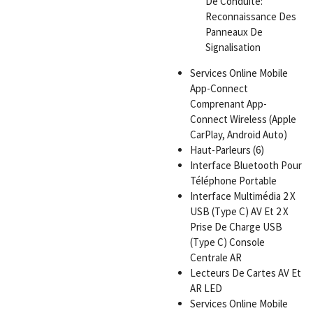
De Conduite:
Reconnaissance Des
Panneaux De
Signalisation
Services Online Mobile
App-Connect
Comprenant App-
Connect Wireless (Apple
CarPlay, Android Auto)
Haut-Parleurs (6)
Interface Bluetooth Pour
Téléphone Portable
Interface Multimédia 2 X
USB (Type C) AV Et 2 X
Prise De Charge USB
(Type C) Console
Centrale AR
Lecteurs De Cartes AV Et
AR LED
Services Online Mobile