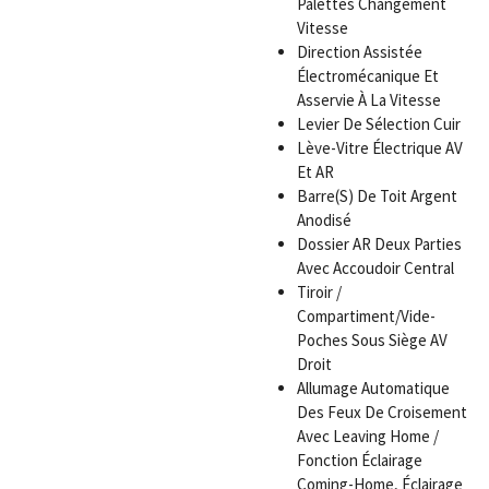
Palettes Changement
Vitesse
Direction Assistée
Électromécanique Et
Asservie À La Vitesse
Levier De Sélection Cuir
Lève-Vitre Électrique AV
Et AR
Barre(S) De Toit Argent
Anodisé
Dossier AR Deux Parties
Avec Accoudoir Central
Tiroir /
Compartiment/Vide-
Poches Sous Siège AV
Droit
Allumage Automatique
Des Feux De Croisement
Avec Leaving Home /
Fonction Éclairage
Coming-Home, Éclairage