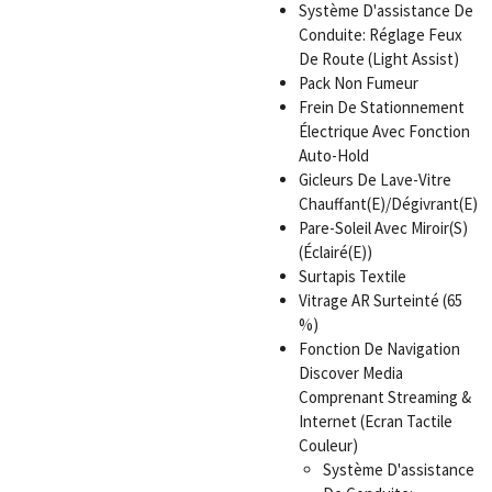
Système D'assistance De
Conduite: Réglage Feux
De Route (Light Assist)
Pack Non Fumeur
Frein De Stationnement
Électrique Avec Fonction
Auto-Hold
Gicleurs De Lave-Vitre
Chauffant(E)/Dégivrant(E)
Pare-Soleil Avec Miroir(S)
(Éclairé(E))
Surtapis Textile
Vitrage AR Surteinté (65
%)
Fonction De Navigation
Discover Media
Comprenant Streaming &
Internet (Ecran Tactile
Couleur)
Système D'assistance