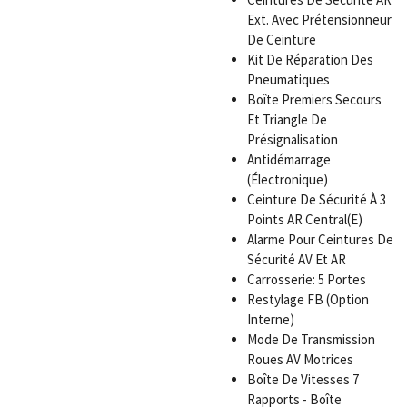
Ext. Avec Prétensionneur
De Ceinture
Kit De Réparation Des
Pneumatiques
Boîte Premiers Secours
Et Triangle De
Présignalisation
Antidémarrage
(Électronique)
Ceinture De Sécurité À 3
Points AR Central(E)
Alarme Pour Ceintures De
Sécurité AV Et AR
Carrosserie: 5 Portes
Restylage FB (Option
Interne)
Mode De Transmission
Roues AV Motrices
Boîte De Vitesses 7
Rapports - Boîte