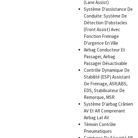
(Lane Assist)
Système D'assistance De
Conduite: Système De
Détection D'obstacles
(Front Assist) Avec
Fonction Freinage
D'urgence En Ville
Airbag Conducteur Et
Passager, Airbag
Passager Désactivable
Contrôle Dynamique De
Stabilité (ESP) Assistant
De Freinage, ASR/ABS,
EDS, Stabilisateur De
Remorque, MSR
Système D'airbag Crânien
AV Et AR Comprenant
Airbag Lat AV
Témoin Contrôle
Pneumatiques
Ceintures De Sécurité AR