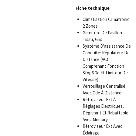
Fiche technique
Climatisation Climatronic
2 Zones
Garniture De Pavillon
Tissu, Gris
Système D'assistance De
Conduite: Régulateur De
Distance (ACC
Comprenant Fonction
Stop&Go Et Limiteur De
Vitesse)
Verrouillage Centralisé
Avec Cde À Distance
Rétroviseur Ext À
Réglages Électriques,
Dégivrant Et Rabattable,
Avec Memory
Rétroviseur Ext Avec
Éclairage