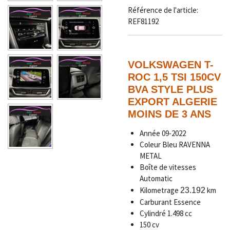
Référence de l'article:
REF81192
VOLKSWAGEN T-
ROC 1,5 TSI 150CV
BVA STYLE PLUS
EXPORT ALGERIE
MOINS DE 3 ANS
Année 09-2022
Coleur Bleu RAVENNA
METAL
Boîte de vitesses
Automatic
Kilometrage
km
23.192
Carburant Essence
Cylindré 1.498 cc
150 cv