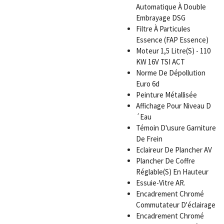
Automatique À Double
Embrayage DSG
Filtre À Particules
Essence (FAP Essence)
Moteur 1,5 Litre(S) - 110
KW 16V TSI ACT
Norme De Dépollution
Euro 6d
Peinture Métallisée
Affichage Pour Niveau D
´Eau
Témoin D'usure Garniture
De Frein
Eclaireur De Plancher AV
Plancher De Coffre
Réglable(S) En Hauteur
Essuie-Vitre AR.
Encadrement Chromé
Commutateur D'éclairage
Encadrement Chromé