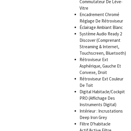
Commutateur De Lève-
Vitre
Encadrement Chromé
Réglage De Rétroviseur
Éclairage Ambiant Blanc
Système Audio Ready 2
Discover (Comprenant
Streaming & Internet,
Touchscreen, Bluetooth)
Rétroviseur Ext
Asphérique, Gauche Et
Convexe, Droit
Rétroviseur Ext Couleur
De Toit
Digital Habitacle/Cockpit
PRO (Affichage Des
Instruments Digital)
Intérieur : Incrustations
Deep Iron Grey
Filtre D'habitacle
Actif/Active Filtre