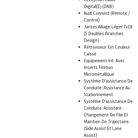
Digital(E) (DAB)
Audi Connect (Remote /
Control)
Jantes Alliage Léger 7x18
(5 Doubles Branches
Design)
Rétroviseur Ext Couleur
Caisse
Equipement Int. Avec
Inserts Finition
Micrométallique
Système D'assistance De
Conduite: Assistance Au
Stationnement
Système D'assistance De
Conduite: Assistant
Changement De File Et
Maintien De Trajectoire
(Side Assist Et Lane
Assist)