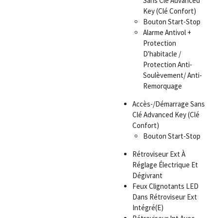
Sans Clé Advanced
Key (Clé Confort)
Bouton Start-Stop
Alarme Antivol +
Protection
D'habitacle /
Protection Anti-
Soulèvement/ Anti-
Remorquage
Accès-/Démarrage Sans
Clé Advanced Key (Clé
Confort)
Bouton Start-Stop
Rétroviseur Ext À
Réglage Électrique Et
Dégivrant
Feux Clignotants LED
Dans Rétroviseur Ext
Intégré(E)