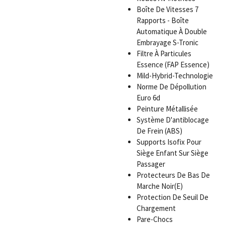
Boîte De Vitesses 7
Rapports - Boîte
Automatique À Double
Embrayage S-Tronic
Filtre À Particules
Essence (FAP Essence)
Mild-Hybrid-Technologie
Norme De Dépollution
Euro 6d
Peinture Métallisée
Système D'antiblocage
De Frein (ABS)
Supports Isofix Pour
Siège Enfant Sur Siège
Passager
Protecteurs De Bas De
Marche Noir(E)
Protection De Seuil De
Chargement
Pare-Chocs