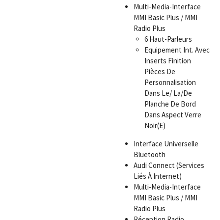
Multi-Media-Interface
MMI Basic Plus / MMI
Radio Plus
6 Haut-Parleurs
Equipement Int. Avec
Inserts Finition
Pièces De
Personnalisation
Dans Le/ La/De
Planche De Bord
Dans Aspect Verre
Noir(E)
Interface Universelle
Bluetooth
Audi Connect (Services
Liés À Internet)
Multi-Media-Interface
MMI Basic Plus / MMI
Radio Plus
Réception Radio