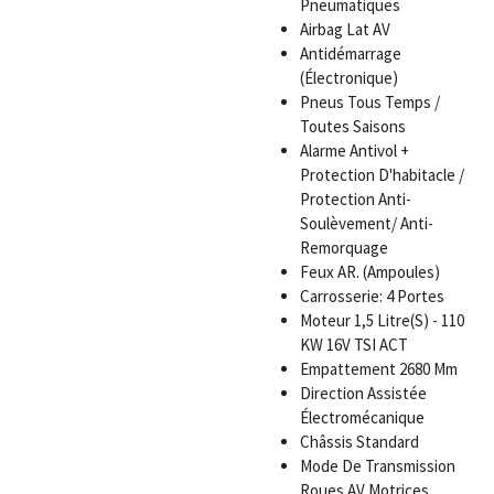
Pneumatiques
Airbag Lat AV
Antidémarrage
(Électronique)
Pneus Tous Temps /
Toutes Saisons
Alarme Antivol +
Protection D'habitacle /
Protection Anti-
Soulèvement/ Anti-
Remorquage
Feux AR. (Ampoules)
Carrosserie: 4 Portes
Moteur 1,5 Litre(S) - 110
KW 16V TSI ACT
Empattement 2680 Mm
Direction Assistée
Électromécanique
Châssis Standard
Mode De Transmission
Roues AV Motrices