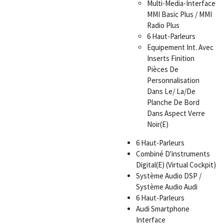
Multi-Media-Interface
MMI Basic Plus / MMI
Radio Plus
6 Haut-Parleurs
Equipement Int. Avec
Inserts Finition
Pièces De
Personnalisation
Dans Le/ La/De
Planche De Bord
Dans Aspect Verre
Noir(E)
6 Haut-Parleurs
Combiné D'instruments
Digital(E) (Virtual Cockpit)
Système Audio DSP /
Système Audio Audi
6 Haut-Parleurs
Audi Smartphone
Interface