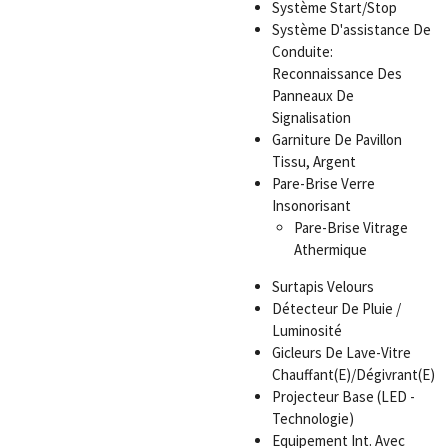
Système Start/Stop
Système D'assistance De
Conduite:
Reconnaissance Des
Panneaux De
Signalisation
Garniture De Pavillon
Tissu, Argent
Pare-Brise Verre
Insonorisant
Pare-Brise Vitrage
Athermique
Surtapis Velours
Détecteur De Pluie /
Luminosité
Gicleurs De Lave-Vitre
Chauffant(E)/Dégivrant(E)
Projecteur Base (LED -
Technologie)
Equipement Int. Avec