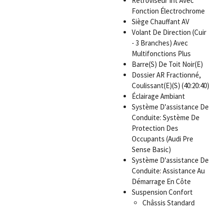
Rétroviseur Int Avec
Fonction Électrochrome
Siège Chauffant AV
Volant De Direction (Cuir
- 3 Branches) Avec
Multifonctions Plus
Barre(S) De Toit Noir(E)
Dossier AR Fractionné,
Coulissant(E)(S) (40:20:40)
Éclairage Ambiant
Système D'assistance De
Conduite: Système De
Protection Des
Occupants (Audi Pre
Sense Basic)
Système D'assistance De
Conduite: Assistance Au
Démarrage En Côte
Suspension Confort
Châssis Standard