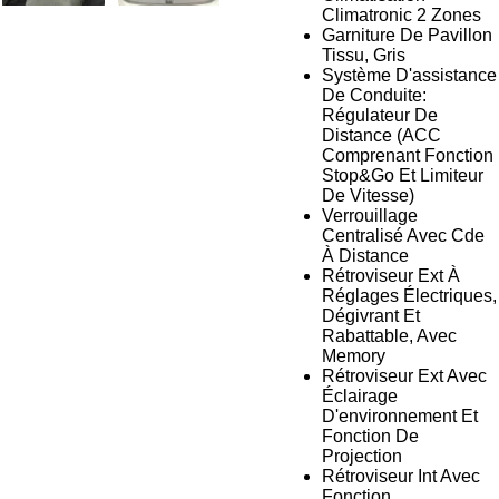
Climatronic 2 Zones
Garniture De Pavillon
Tissu, Gris
Système D'assistance
De Conduite:
Régulateur De
Distance (ACC
Comprenant Fonction
Stop&Go Et Limiteur
De Vitesse)
Verrouillage
Centralisé Avec Cde
À Distance
Rétroviseur Ext À
Réglages Électriques,
Dégivrant Et
Rabattable, Avec
Memory
Rétroviseur Ext Avec
Éclairage
D'environnement Et
Fonction De
Projection
Rétroviseur Int Avec
Fonction