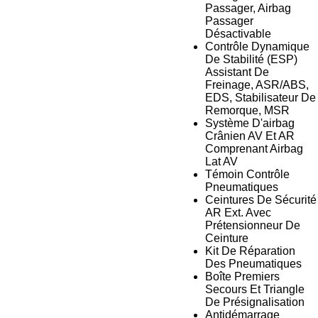
Passager, Airbag
Passager
Désactivable
Contrôle Dynamique
De Stabilité (ESP)
Assistant De
Freinage, ASR/ABS,
EDS, Stabilisateur De
Remorque, MSR
Système D'airbag
Crânien AV Et AR
Comprenant Airbag
Lat AV
Témoin Contrôle
Pneumatiques
Ceintures De Sécurité
AR Ext. Avec
Prétensionneur De
Ceinture
Kit De Réparation
Des Pneumatiques
Boîte Premiers
Secours Et Triangle
De Présignalisation
Antidémarrage