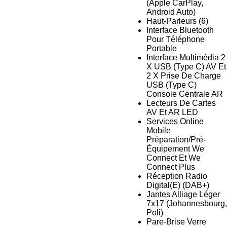
(Apple CarPlay,
Android Auto)
Haut-Parleurs (6)
Interface Bluetooth
Pour Téléphone
Portable
Interface Multimédia 2
X USB (Type C) AV Et
2 X Prise De Charge
USB (Type C)
Console Centrale AR
Lecteurs De Cartes
AV Et AR LED
Services Online
Mobile
Préparation/Pré-
Équipement We
Connect Et We
Connect Plus
Réception Radio
Digital(E) (DAB+)
Jantes Alliage Léger
7x17 (Johannesbourg,
Poli)
Pare-Brise Verre