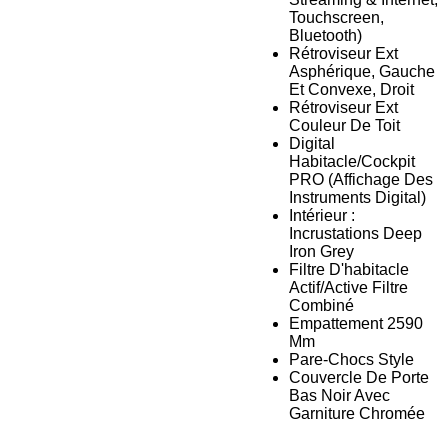
Touchscreen,
Bluetooth)
Rétroviseur Ext
Asphérique, Gauche
Et Convexe, Droit
Rétroviseur Ext
Couleur De Toit
Digital
Habitacle/Cockpit
PRO (Affichage Des
Instruments Digital)
Intérieur :
Incrustations Deep
Iron Grey
Filtre D'habitacle
Actif/Active Filtre
Combiné
Empattement 2590
Mm
Pare-Chocs Style
Couvercle De Porte
Bas Noir Avec
Garniture Chromée