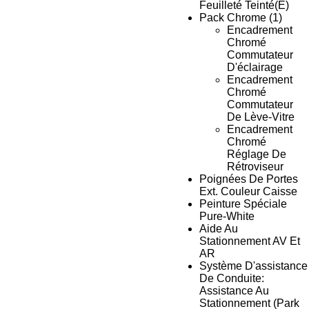
Feuilleté Teinté(E)
Pack Chrome (1)
Encadrement
Chromé
Commutateur
D'éclairage
Encadrement
Chromé
Commutateur
De Lève-Vitre
Encadrement
Chromé
Réglage De
Rétroviseur
Poignées De Portes
Ext. Couleur Caisse
Peinture Spéciale
Pure-White
Aide Au
Stationnement AV Et
AR
Système D'assistance
De Conduite:
Assistance Au
Stationnement (Park