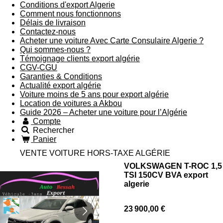
Conditions d'export Algerie
Comment nous fonctionnons
Délais de livraison
Contactez-nous
Acheter une voiture Avec Carte Consulaire Algerie ?
Qui sommes-nous ?
Témoignage clients export algérie
CGV-CGU
Garanties & Conditions
Actualité export algérie
Voiture moins de 5 ans pour export algérie
Location de voitures a Akbou
Guide 2026 – Acheter une voiture pour l’Algérie
Compte
Rechercher
Panier
VENTE VOITURE HORS-TAXE ALGÉRIE
VOLKSWAGEN T-ROC 1,5
TSI 150CV BVA export
algerie
23 900,00 €