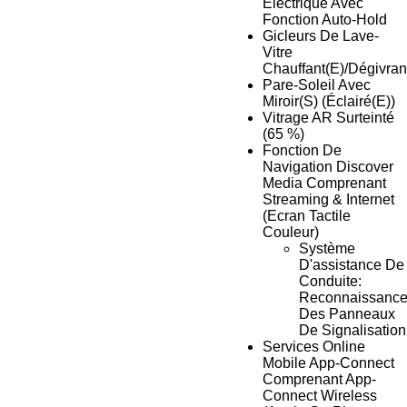
Électrique Avec
Fonction Auto-Hold
Gicleurs De Lave-
Vitre
Chauffant(E)/Dégivran
Pare-Soleil Avec
Miroir(S) (Éclairé(E))
Vitrage AR Surteinté
(65 %)
Fonction De
Navigation Discover
Media Comprenant
Streaming & Internet
(Ecran Tactile
Couleur)
Système
D'assistance De
Conduite:
Reconnaissanc
Des Panneaux
De Signalisation
Services Online
Mobile App-Connect
Comprenant App-
Connect Wireless