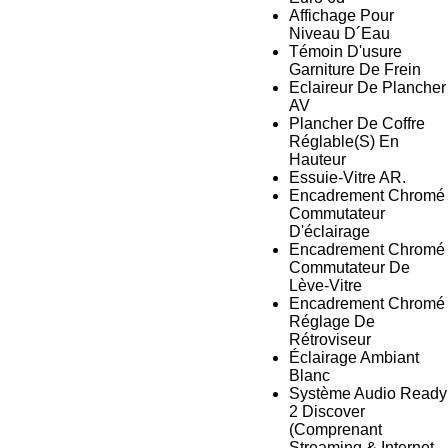
Affichage Pour
Niveau D´Eau
Témoin D'usure
Garniture De Frein
Eclaireur De Plancher
AV
Plancher De Coffre
Réglable(S) En
Hauteur
Essuie-Vitre AR.
Encadrement Chromé
Commutateur
D'éclairage
Encadrement Chromé
Commutateur De
Lève-Vitre
Encadrement Chromé
Réglage De
Rétroviseur
Éclairage Ambiant
Blanc
Système Audio Ready
2 Discover
(Comprenant
Streaming & Internet,