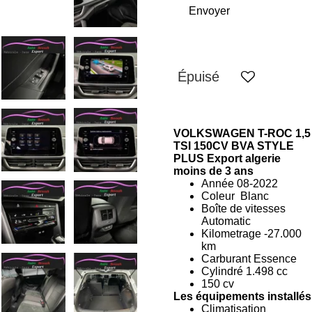
Envoyer
Épuisé
VOLKSWAGEN T-ROC 1,5
TSI 150CV BVA STYLE
PLUS Export algerie
moins de 3 ans
Année 08-2022
Coleur Blanc
Boîte de vitesses
Automatic
Kilometrage -
27.000
km
Carburant Essence
Cylindré 1.498 cc
150 cv
Les équipements installés
Climatisation