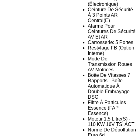
(Électronique)
Ceinture De Sécurité
À 3 Points AR
Central(E)
Alarme Pour
Ceintures De Sécurité
AV Et AR
Carrosserie: 5 Portes
Restylage FB (Option
Interne)
Mode De
Transmission Roues
AV Motrices
Boîte De Vitesses 7
Rapports - Boîte
Automatique À
Double Embrayage
DSG
Filtre À Particules
Essence (FAP
Essence)
Moteur 1,5 Litre(S) -
110 KW 16V TSI ACT
Norme De Dépollution
Euro 6d