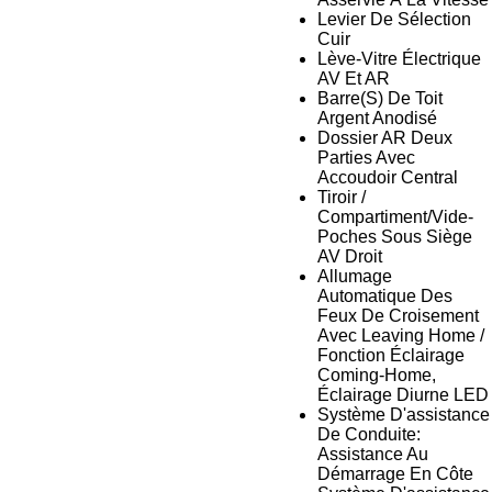
Levier De Sélection
Cuir
Lève-Vitre Électrique
AV Et AR
Barre(S) De Toit
Argent Anodisé
Dossier AR Deux
Parties Avec
Accoudoir Central
Tiroir /
Compartiment/Vide-
Poches Sous Siège
AV Droit
Allumage
Automatique Des
Feux De Croisement
Avec Leaving Home /
Fonction Éclairage
Coming-Home,
Éclairage Diurne LED
Système D'assistance
De Conduite:
Assistance Au
Démarrage En Côte