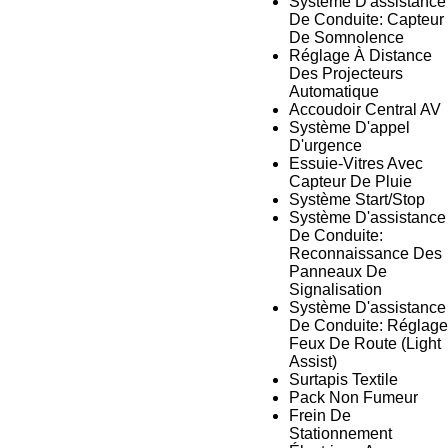
Système D'assistance
De Conduite: Capteur
De Somnolence
Réglage À Distance
Des Projecteurs
Automatique
Accoudoir Central AV
Système D'appel
D'urgence
Essuie-Vitres Avec
Capteur De Pluie
Système Start/Stop
Système D'assistance
De Conduite:
Reconnaissance Des
Panneaux De
Signalisation
Système D'assistance
De Conduite: Réglage
Feux De Route (Light
Assist)
Surtapis Textile
Pack Non Fumeur
Frein De
Stationnement