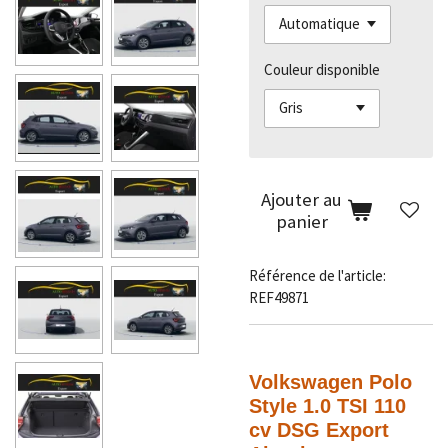
Couleur disponible
Ajouter au
panier
Référence de l'article:
REF49871
Volkswagen Polo
Style 1.0 TSI 110
cv DSG Export