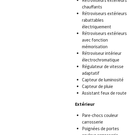
Rétroviseurs extérieurs
chauffants
Rétroviseurs extérieurs
rabattables
électriquement
Rétroviseurs extérieurs
avec fonction
mémorisation
Rétroviseur intérieur
électrochromatique
Régulateur de vitesse
adaptatif
Capteur de luminosité
Capteur de pluie
Assistant feux de route
Extérieur
Pare-chocs couleur
carrosserie
Poignées de portes