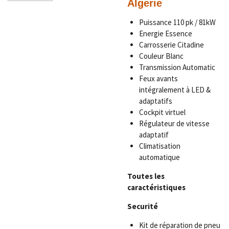
Algerie
Puissance
110 pk / 81kW
Energie Essence
Carrosserie Citadine
Couleur Blanc
Transmission Automatic
Feux avants
intégralement à LED &
adaptatifs
Cockpit virtuel
Régulateur de vitesse
adaptatif
Climatisation
automatique
Toutes les
caractéristiques
Securité
Kit de réparation de pneu