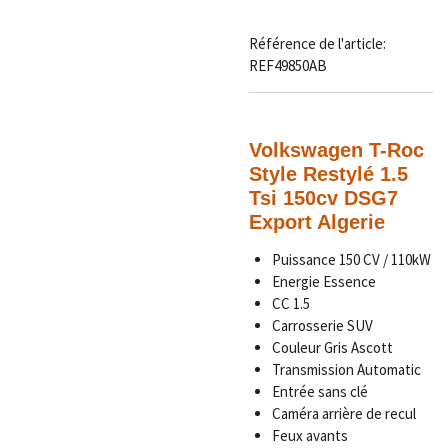
Référence de l'article:
REF49850AB
Volkswagen T-Roc
Style Restylé 1.5
Tsi 150cv DSG7
Export Algerie
Puissance 150 CV / 110kW
Energie Essence
CC 1.5
Carrosserie SUV
Couleur Gris Ascott
Transmission Automatic
Entrée sans clé
Caméra arrière de recul
Feux avants