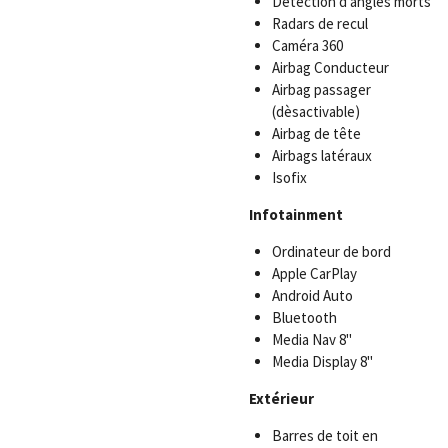
Détection d’angles morts
Radars de recul
Caméra 360
Airbag Conducteur
Airbag passager
(dèsactivable)
Airbag de tête
Airbags latéraux
Isofix
Infotainment
Ordinateur de bord
Apple CarPlay
Android Auto
Bluetooth
Media Nav 8"
Media Display 8"
Extérieur
Barres de toit en