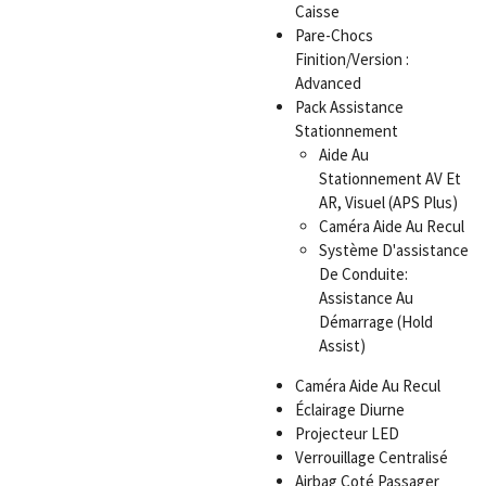
Caisse
Pare-Chocs
Finition/Version :
Advanced
Pack Assistance
Stationnement
Aide Au
Stationnement AV Et
AR, Visuel (APS Plus)
Caméra Aide Au Recul
Système D'assistance
De Conduite:
Assistance Au
Démarrage (Hold
Assist)
Caméra Aide Au Recul
Éclairage Diurne
Projecteur LED
Verrouillage Centralisé
Airbag Coté Passager