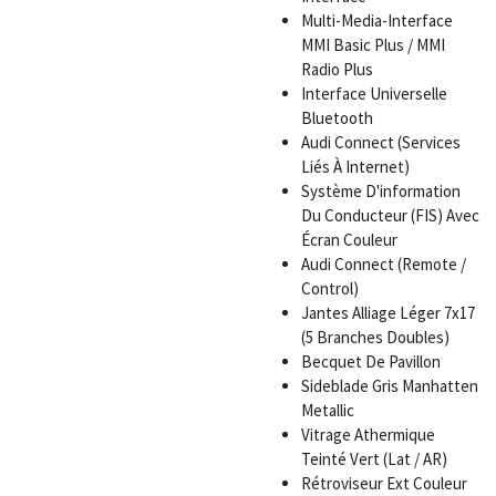
Multi-Media-Interface
MMI Basic Plus / MMI
Radio Plus
Interface Universelle
Bluetooth
Audi Connect (Services
Liés À Internet)
Système D'information
Du Conducteur (FIS) Avec
Écran Couleur
Audi Connect (Remote /
Control)
Jantes Alliage Léger 7x17
(5 Branches Doubles)
Becquet De Pavillon
Sideblade Gris Manhatten
Metallic
Vitrage Athermique
Teinté Vert (Lat / AR)
Rétroviseur Ext Couleur