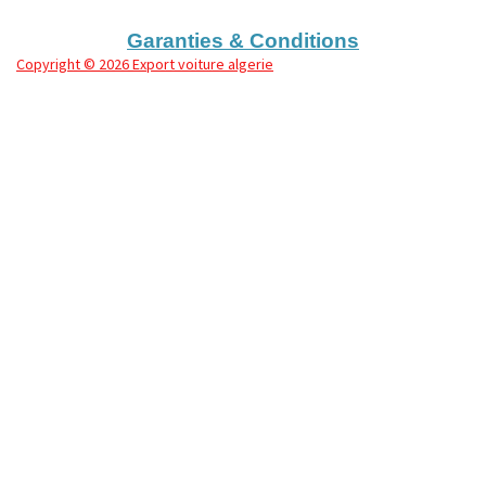
r
r
r
r
Garanties & Conditions
Copyright
© 2026 Export voiture algerie