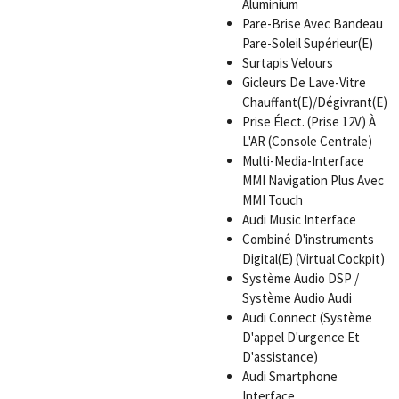
Aluminium
Pare-Brise Avec Bandeau
Pare-Soleil Supérieur(E)
Surtapis Velours
Gicleurs De Lave-Vitre
Chauffant(E)/Dégivrant(E)
Prise Élect. (Prise 12V) À
L'AR (Console Centrale)
Multi-Media-Interface
MMI Navigation Plus Avec
MMI Touch
Audi Music Interface
Combiné D'instruments
Digital(E) (Virtual Cockpit)
Système Audio DSP /
Système Audio Audi
Audi Connect (Système
D'appel D'urgence Et
D'assistance)
Audi Smartphone
Interface