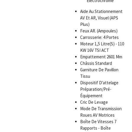
Électrochrome
Aide Au Stationnement
AV Et AR, Visuel (APS
Plus)
Feux AR. (Ampoules)
Carrosserie: 4 Portes
Moteur 1,5 Litre(S) - 110
KW 16V TSI ACT
Empattement 2601 Mm
Châssis Standard
Garniture De Pavillon
Tissu
Dispositif D'attelage
Préparation/Pré-
Équipement
Cric De Levage
Mode De Transmission
Roues AV Motrices
Boîte De Vitesses 7
Rapports - Boîte