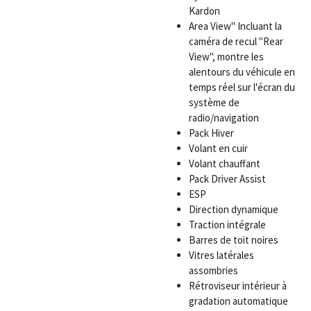
Kardon
Area View" Incluant la
caméra de recul "Rear
View", montre les
alentours du véhicule en
temps réel sur l'écran du
système de
radio/navigation
Pack Hiver
Volant en cuir
Volant chauffant
Pack Driver Assist
ESP
Direction dynamique
Traction intégrale
Barres de toit noires
Vitres latérales
assombries
Rétroviseur intérieur à
gradation automatique