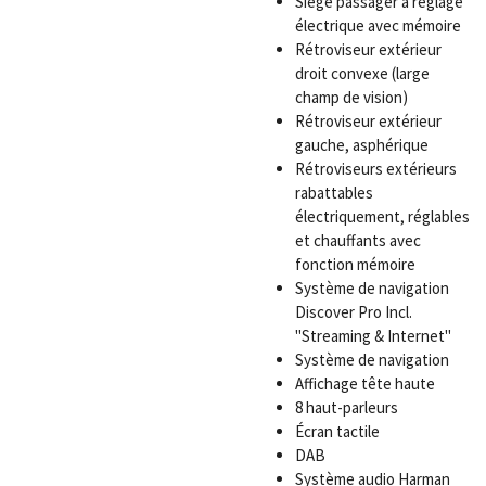
Siège passager à réglage
électrique avec mémoire
Rétroviseur extérieur
droit convexe (large
champ de vision)
Rétroviseur extérieur
gauche, asphérique
Rétroviseurs extérieurs
rabattables
électriquement, réglables
et chauffants avec
fonction mémoire
Système de navigation
Discover Pro Incl.
"Streaming & Internet"
Système de navigation
Affichage tête haute
8 haut-parleurs
Écran tactile
DAB
Système audio Harman