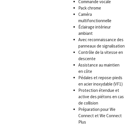
Commande vocale
Pack chrome
Caméra
multifonctionnelle
Éclairage intérieur
ambiant
Avec reconnaissance des
panneaux de signalisation
Contrôle de la vitesse en
descente
Assistance au maintien
en côte
Pédales et repose-pieds
en acier inoxydable (VF1)
Protection étendue et
active des piétons en cas
de collision
Préparation pour We
Connect et We Connect
Plus