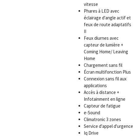
vitesse
Phares à LED avec
éclairage d'angle actif et
feux de route adaptatifs
II
Feux diurnes avec
capteur de lumière +
Coming Home/ Leaving
Home
Chargement sans fil
Écran multifonction Plus
Connexion sans fil aux
applications
Accès à distance +
Infotainment en ligne
Capteur de fatigue
e-Sound
Climatronic 3 zones
Service d'appel d'urgence
Iq Drive