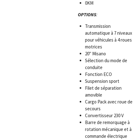
0KM
OPTIONS
:
Transmission
automatique à 7 niveaux
pour véhicules à 4 roues
motrices
20" Misano
Sélection du mode de
conduite
Fonction ECO
Suspension sport
Filet de séparation
amovible
Cargo Pack avec roue de
secours
Convertisseur 230 V
Barre de remorquage à
rotation mécanique et à
commande électrique