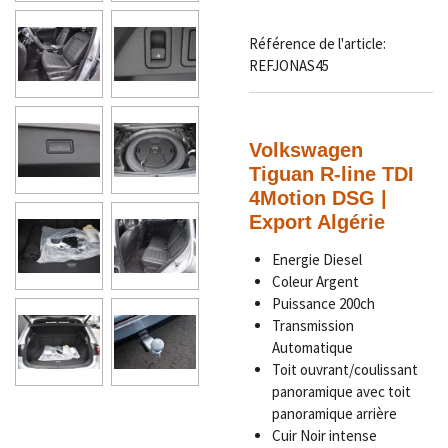
Référence de l'article:
REFJONAS45
Volkswagen
Tiguan R-line TDI
4Motion DSG |
Export Algérie
Energie Diesel
Coleur Argent
Puissance 200ch
Transmission
Automatique
Toit ouvrant/coulissant
panoramique avec toit
panoramique arrière
Cuir Noir intense