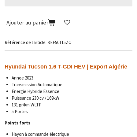
Ajouter au panier
Référence de l'article:
REF50115ZO
Hyundai Tucson 1.6 T-GDI HEV | Export Algérie
Annee 2023
Transmission A
utomatique
Energie Hybride Essence
Puissance 230 cv / 169kW
131 gr/km WLTP
5 Portes
Points forts
Hayon à commande électrique