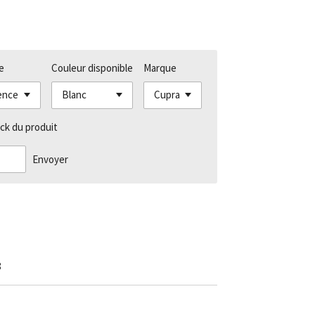
e
Couleur disponible
Marque
ck du produit
Envoyer
8