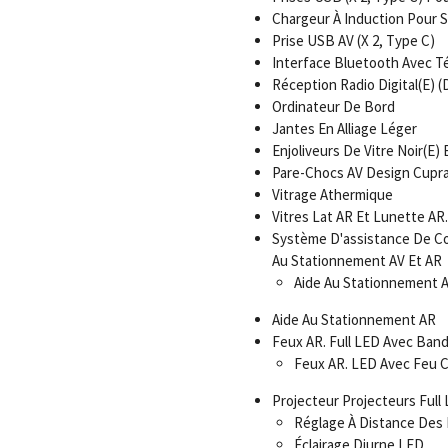
Chargeur À Induction Pour
Prise USB AV (X 2, Type C)
Interface Bluetooth Avec Té
Réception Radio Digital(E) 
Ordinateur De Bord
Jantes En Alliage Léger
Enjoliveurs De Vitre Noir(E) B
Pare-Chocs AV Design Cupr
Vitrage Athermique
Vitres Lat AR Et Lunette AR.
Système D'assistance De Co
Au Stationnement AV Et AR
Aide Au Stationnement 
Aide Au Stationnement AR
Feux AR. Full LED Avec Band
Feux AR. LED Avec Feu 
Projecteur Projecteurs Full
Réglage À Distance Des
Éclairage Diurne LED