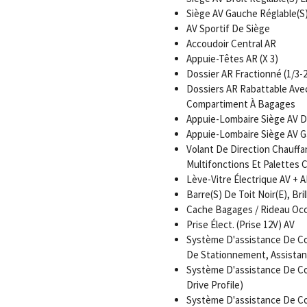
Siège AV Gauche Réglable(S
AV Sportif De Siège
Accoudoir Central AR
Appuie-Têtes AR (X 3)
Dossier AR Fractionné (1/3-2
Dossiers AR Rabattable Ave
Compartiment À Bagages
Appuie-Lombaire Siège AV Dr
Appuie-Lombaire Siège AV G
Volant De Direction Chauffa
Multifonctions Et Palettes
Lève-Vitre Électrique AV +
Barre(S) De Toit Noir(E), Bril
Cache Bagages / Rideau Occ
Prise Élect. (Prise 12V) AV
Système D'assistance De Co
De Stationnement, Assistan
Système D'assistance De Co
Drive Profile)
Système D'assistance De Co