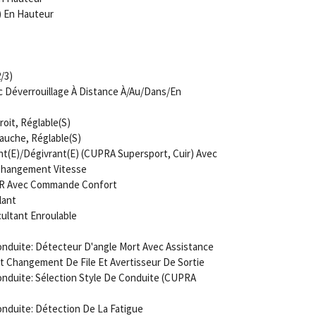
) En Hauteur
/3)
c Déverrouillage À Distance À/Au/Dans/En
oit, Réglable(S)
auche, Réglable(S)
nt(E)/Dégivrant(E) (CUPRA Supersport, Cuir) Avec
 Changement Vitesse
 AR Avec Commande Confort
lant
ultant Enroulable
nduite: Détecteur D'angle Mort Avec Assistance
t Changement De File Et Avertisseur De Sortie
nduite: Sélection Style De Conduite (CUPRA
nduite: Détection De La Fatigue