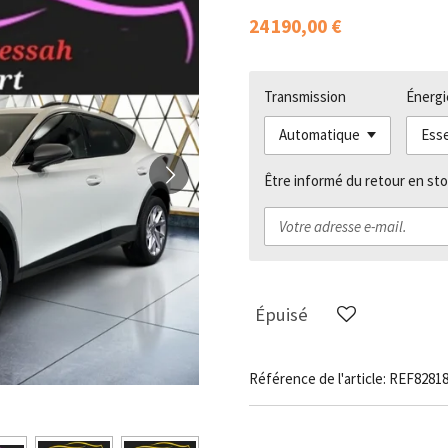
24 190,00 €
Transmission
Énergi
Être informé du retour en sto
Épuisé
Référence de l'article:
REF8281