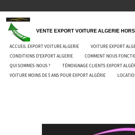
Passer
au
contenu
principal
VENTE EXPORT VOITURE ALGERIE HORS
ACCUEIL EXPORT VOITURE ALGERIE
VOITURE EXPORT ALG
CONDITIONS D'EXPORT ALGERIE
COMMENT NOUS FONCT
QUI SOMMES-NOUS ?
TÉMOIGNAGE CLIENTS EXPORT ALGÉR
VOITURE MOINS DE 5 ANS POUR EXPORT ALGÉRIE
LOCATIO