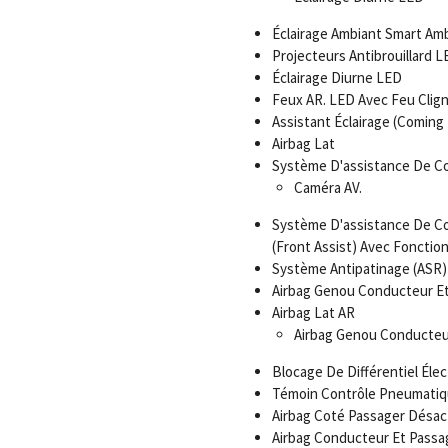
Éclairage Ambiant Smart Amb
Projecteurs Antibrouillard L
Éclairage Diurne LED
Feux AR. LED Avec Feu Clig
Assistant Éclairage (Comin
Airbag Lat
Système D'assistance De Con
Caméra AV.
Système D'assistance De Co
(Front Assist) Avec Fonction
Système Antipatinage (ASR)
Airbag Genou Conducteur E
Airbag Lat AR
Airbag Genou Conducteu
Blocage De Différentiel Élec
Témoin Contrôle Pneumati
Airbag Coté Passager Désac
Airbag Conducteur Et Passa