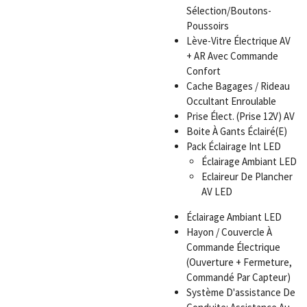
Sélection/Boutons-
Poussoirs
Lève-Vitre Électrique AV
+ AR Avec Commande
Confort
Cache Bagages / Rideau
Occultant Enroulable
Prise Élect. (Prise 12V) AV
Boite À Gants Éclairé(E)
Pack Éclairage Int LED
Éclairage Ambiant LED
Eclaireur De Plancher
AV LED
Éclairage Ambiant LED
Hayon / Couvercle À
Commande Électrique
(Ouverture + Fermeture,
Commandé Par Capteur)
Système D'assistance De