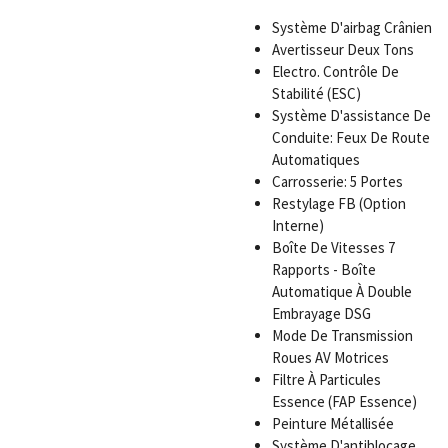
Système D'airbag Crânien
Avertisseur Deux Tons
Electro. Contrôle De
Stabilité (ESC)
Système D'assistance De
Conduite: Feux De Route
Automatiques
Carrosserie: 5 Portes
Restylage FB (Option
Interne)
Boîte De Vitesses 7
Rapports - Boîte
Automatique À Double
Embrayage DSG
Mode De Transmission
Roues AV Motrices
Filtre À Particules
Essence (FAP Essence)
Peinture Métallisée
Système D'antiblocage