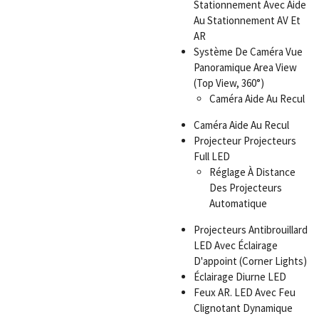
Stationnement Avec Aide
Au Stationnement AV Et
AR
Système De Caméra Vue
Panoramique Area View
(Top View, 360°)
Caméra Aide Au Recul
Caméra Aide Au Recul
Projecteur Projecteurs
Full LED
Réglage À Distance
Des Projecteurs
Automatique
Projecteurs Antibrouillard
LED Avec Éclairage
D'appoint (Corner Lights)
Éclairage Diurne LED
Feux AR. LED Avec Feu
Clignotant Dynamique