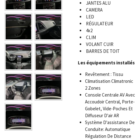
JANTES ALU
CAMERA
LED
RÉGULATEUR
4x2
CLIM
VOLANT CUIR
BARRES DE TOIT
Les équipements installés
Revêtement : Tissu
Climatisation Climatronic
2 Zones
Console Centrale AV Avec
Accoudoir Central, Porte-
Gobelet, Vide-Poches Et
Diffuseur D'air AR
Système D'assistance De
Conduite: Automatique
Régulation De Distance