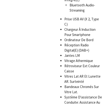
Bluetooth Audio-
Streaming
Prise USB AV (X 2, Type
C)
Chargeur À Induction
Pour Smartphone
Ordinateur De Bord
Réception Radio
Digital(E) (DAB+)
Jantes LM
Vitrage Athermique
Rétroviseur Ext Couleur
Caisse
Vitres Lat AR Et Lunette
AR. Surteinté
Bandeaux Chromés Sur
Vitre Lat.
Système D'assistance De
Conduite: Assistance Au