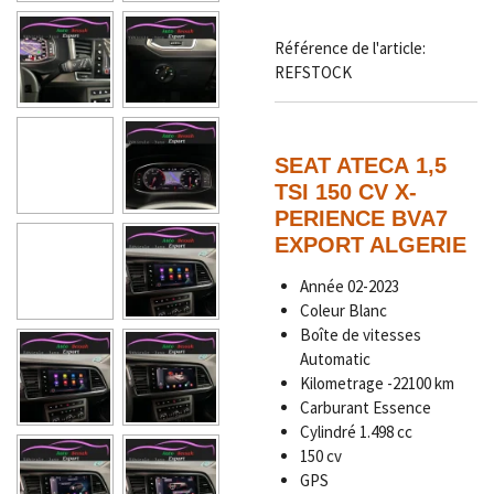
Référence de l'article:
REFSTOCK
SEAT ATECA 1,5
TSI 150 CV X-
PERIENCE BVA7
EXPORT ALGERIE
Année
02-2023
Coleur Blanc
Boîte de vitesses
Automatic
Kilometrage
-
22100 km
Carburant Essence
Cylindré 1.498 cc
150 cv
GPS