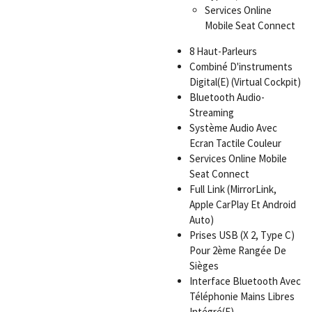
Services Online
Mobile Seat Connect
8 Haut-Parleurs
Combiné D'instruments
Digital(E) (Virtual Cockpit)
Bluetooth Audio-
Streaming
Système Audio Avec
Ecran Tactile Couleur
Services Online Mobile
Seat Connect
Full Link (MirrorLink,
Apple CarPlay Et Android
Auto)
Prises USB (X 2, Type C)
Pour 2ème Rangée De
Sièges
Interface Bluetooth Avec
Téléphonie Mains Libres
Intégré(E)