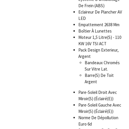
De Frein (ABS)
Eclaireur De Plancher AV
LED
Empattement 2638 Mm
Boîtier À Lunettes
Moteur 1,5 Litre(S) - 110
KW 16V TSI ACT
Pack Design Exterieur,
Argent
Bandeaux Chromés
Sur Vitre Lat.
Barre(S) De Toit
Argent
Pare-Soleil Droit Avec
Miroir(S) (Éclairé(E))
Pare-Soleil Gauche Avec
Miroir(S) (Éclairé(E))
Norme De Dépollution
Euro 6d