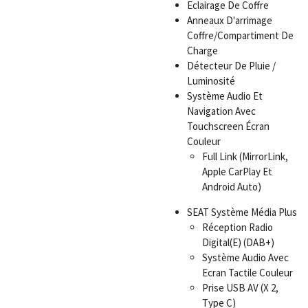
Eclairage De Coffre
Anneaux D'arrimage
Coffre/Compartiment De
Charge
Détecteur De Pluie /
Luminosité
Système Audio Et
Navigation Avec
Touchscreen Écran
Couleur
Full Link (MirrorLink,
Apple CarPlay Et
Android Auto)
SEAT Système Média Plus
Réception Radio
Digital(E) (DAB+)
Système Audio Avec
Ecran Tactile Couleur
Prise USB AV (X 2,
Type C)