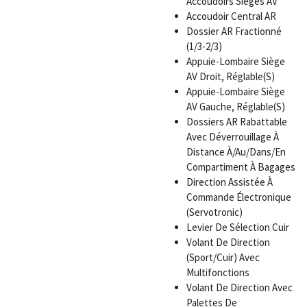
Accoudoirs Sièges AV
Accoudoir Central AR
Dossier AR Fractionné
(1/3-2/3)
Appuie-Lombaire Siège
AV Droit, Réglable(S)
Appuie-Lombaire Siège
AV Gauche, Réglable(S)
Dossiers AR Rabattable
Avec Déverrouillage À
Distance À/Au/Dans/En
Compartiment À Bagages
Direction Assistée À
Commande Électronique
(Servotronic)
Levier De Sélection Cuir
Volant De Direction
(Sport/Cuir) Avec
Multifonctions
Volant De Direction Avec
Palettes De