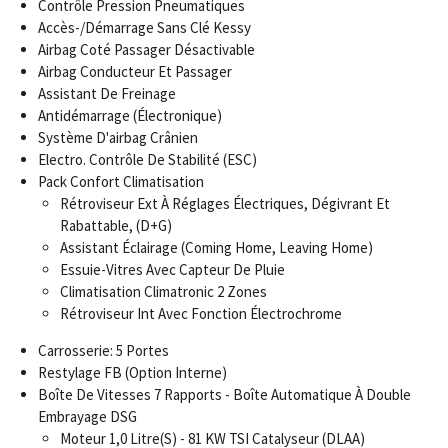
Contrôle Pression Pneumatiques
Accès-/Démarrage Sans Clé Kessy
Airbag Coté Passager Désactivable
Airbag Conducteur Et Passager
Assistant De Freinage
Antidémarrage (Électronique)
Système D'airbag Crânien
Electro. Contrôle De Stabilité (ESC)
Pack Confort Climatisation
Rétroviseur Ext À Réglages Électriques, Dégivrant Et
Rabattable, (D+G)
Assistant Éclairage (Coming Home, Leaving Home)
Essuie-Vitres Avec Capteur De Pluie
Climatisation Climatronic 2 Zones
Rétroviseur Int Avec Fonction Électrochrome
Carrosserie: 5 Portes
Restylage FB (Option Interne)
Boîte De Vitesses 7 Rapports - Boîte Automatique À Double
Embrayage DSG
Moteur 1,0 Litre(S) - 81 KW TSI Catalyseur (DLAA)