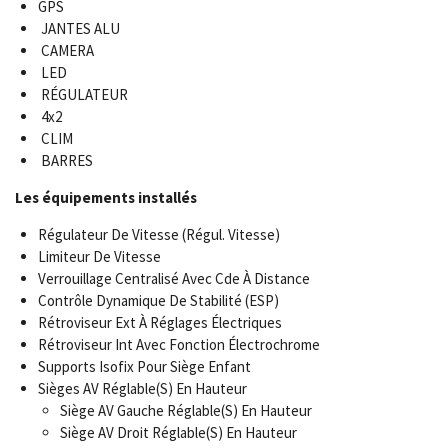
GPS
JANTES ALU
CAMERA
LED
RÉGULATEUR
4x2
CLIM
BARRES
Les équipements installés
Régulateur De Vitesse (Régul. Vitesse)
Limiteur De Vitesse
Verrouillage Centralisé Avec Cde À Distance
Contrôle Dynamique De Stabilité (ESP)
Rétroviseur Ext À Réglages Électriques
Rétroviseur Int Avec Fonction Électrochrome
Supports Isofix Pour Siège Enfant
Sièges AV Réglable(S) En Hauteur
Siège AV Gauche Réglable(S) En Hauteur
Siège AV Droit Réglable(S) En Hauteur