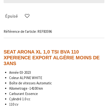
Épuisé
Référence de l'article:
REF83596
SEAT ARONA XL 1,0 TSI BVA 110
XPERIENCE EXPORT ALGÉRIE MOINS DE
3ANS
Année
03-2023
Coleur ALPINE WHITE
Boîte de vitesses Automatic
Kilometrage
-14
100 km
Carburant Essence
Cylindré 1.0 cc
110 cv