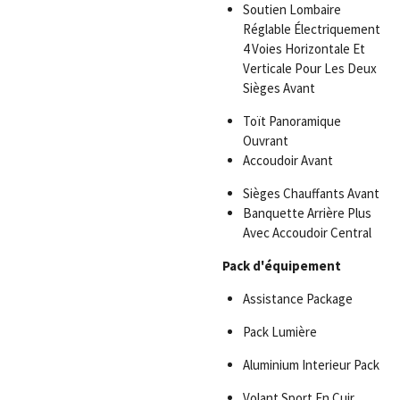
Soutien Lombaire
Réglable Électriquement
4 Voies Horizontale Et
Verticale Pour Les Deux
Sièges Avant
Toït Panoramique
Ouvrant
Accoudoir Avant
Sièges Chauffants Avant
Banquette Arrière Plus
Avec Accoudoir Central
Pack d'équipement
Assistance Package
Pack Lumière
Aluminium Interieur Pack
Volant Sport En Cuir,