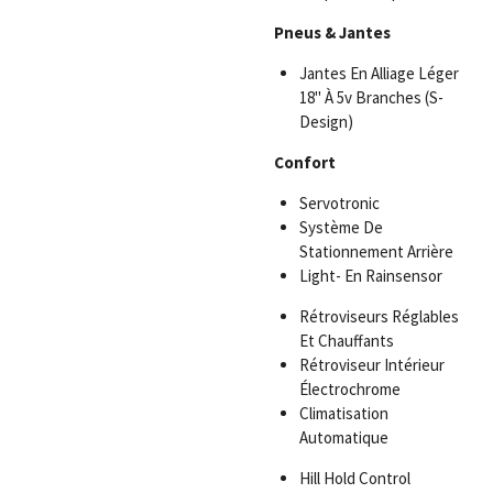
Pneus
& Jantes
Jantes En Alliage Léger
18" À 5v Branches (S-
Design)
Confort
Servotronic
Système De
Stationnement Arrière
Light- En Rainsensor
Rétroviseurs Réglables
Et Chauffants
Rétroviseur Intérieur
Électrochrome
Climatisation
Automatique
Hill Hold Control