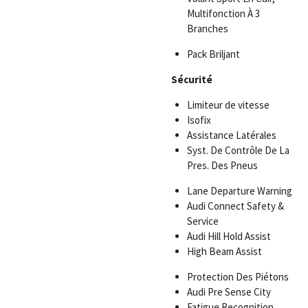
Multifonction À 3
Branches
Pack Briljant
Sécurité
Limiteur de vitesse
Isofix
Assistance Latérales
Syst. De Contrôle De La
Pres. Des Pneus
Lane Departure Warning
Audi Connect Safety &
Service
Audi Hill Hold Assist
High Beam Assist
Protection Des Piétons
Audi Pre Sense City
Fatigue Recognition