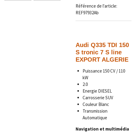
Référence de l'article:
REF97932Ab
Audi Q3
35 TDI 150
S tronic 7 S line
EXPORT ALGERIE
Puissance 150 CV / 110
kW
2.0
Energie DIESEL
Carrosserie SUV
Couleur Blanc
Transmission
Automatique
Navigation et multimédia