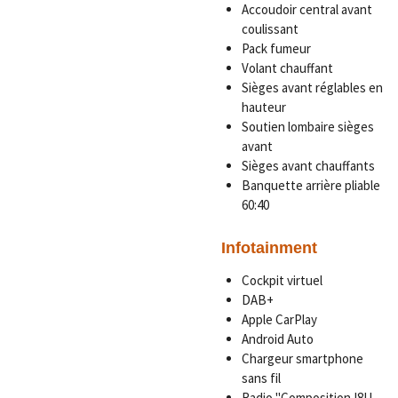
Accoudoir central avant
coulissant
Pack fumeur
Volant chauffant
Sièges avant réglables en
hauteur
Soutien lombaire sièges
avant
Sièges avant chauffants
Banquette arrière pliable
60:40
Infotainment
Cockpit virtuel
DAB+
Apple CarPlay
Android Auto
Chargeur smartphone
sans fil
Radio "Composition I8U