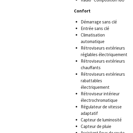
Confort
Démarrage sans clé
Entrée sans clé
Climatisation
automatique
Rétroviseurs extérieurs
réglables électriquement
Rétroviseurs extérieurs
chauffants
Rétroviseurs extérieurs
rabattables
électriquement
Rétroviseur intérieur
électrochromatique
Régulateur de vitesse
adaptatif
Capteur de luminosité
Capteur de pluie
Assistant feux de route