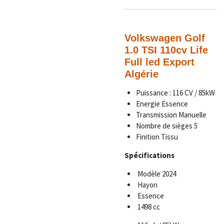
Volkswagen Golf
1.0 TSI 110cv Life
Full led Export
Algérie
Puissance :
116 CV / 85kW
Energie Essence
Transmission Manuelle
Nombre de sièges 5
Finition Tissu
Spécifications
Modèle 2024
Hayon
Essence
1498 cc