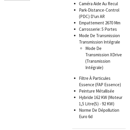
Caméra Aide Au Recul
Park-Distance-Control
(PDC) D'un AR
Empattement 2670 Mm
Carrosserie: 5 Portes
Mode De Transmission
Transmission Intégrale
Mode De
Transmission XDrive
(Transmission
Intégrale)
Filtre À Particules
Essence (FAP Essence)
Peinture Métallisée
Hybride 162 KW (Moteur
1,5 Litre(S) - 92 KW)
Norme De Dépollution
Euro 6d