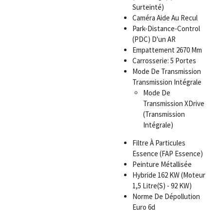
Surteinté)
Caméra Aide Au Recul
Park-Distance-Control
(PDC) D'un AR
Empattement 2670 Mm
Carrosserie: 5 Portes
Mode De Transmission
Transmission Intégrale
Mode De
Transmission XDrive
(Transmission
Intégrale)
Filtre À Particules
Essence (FAP Essence)
Peinture Métallisée
Hybride 162 KW (Moteur
1,5 Litre(S) - 92 KW)
Norme De Dépollution
Euro 6d