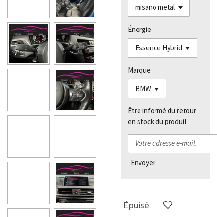
Énergie
Marque
Être informé du retour
en stock du produit
Envoyer
Épuisé