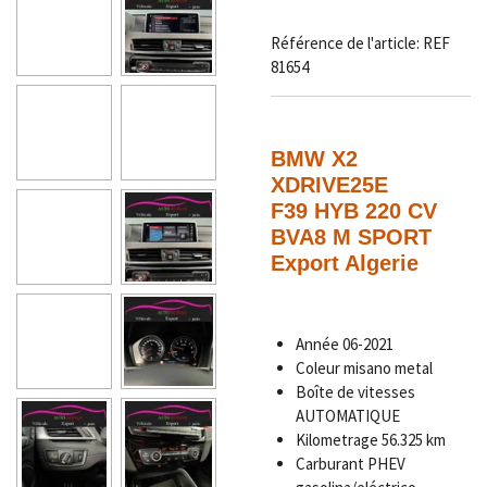
Référence de l'article:
REF
81654
BMW X2
XDRIVE25E
F39 HYB 220 CV
BVA8 M SPORT
Export Algerie
Année
06-2021
Coleur
misano metal
Boîte de vitesses
AUTOMATIQUE
Kilometrage
56.325 km
Carburant
PHEV