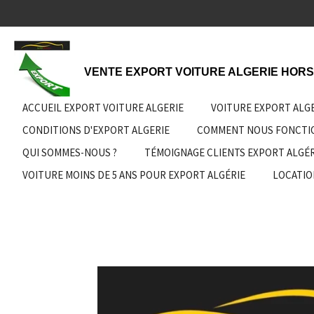
Passer
au
contenu
principal
VENTE EXPORT VOITURE ALGERIE HORS
ACCUEIL EXPORT VOITURE ALGERIE
VOITURE EXPORT ALG
CONDITIONS D'EXPORT ALGERIE
COMMENT NOUS FONCT
QUI SOMMES-NOUS ?
TÉMOIGNAGE CLIENTS EXPORT ALGÉR
VOITURE MOINS DE 5 ANS POUR EXPORT ALGÉRIE
LOCATIO