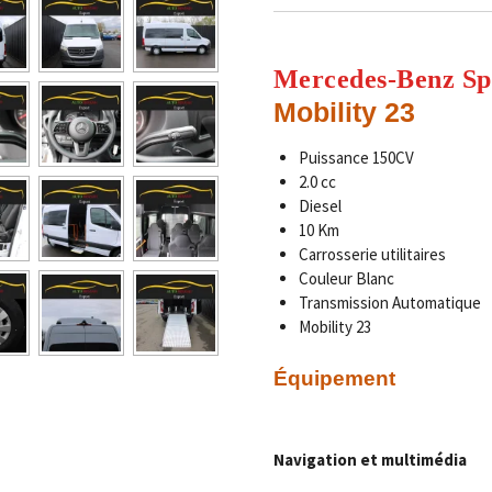
Mercedes-Benz Sp
Mobility 23
Puissance 150CV
2.0 cc
Diesel
10 Km
Carrosserie utilitaires
Couleur Blanc
Transmission Automatique
Mobility 23
Équipement
Navigation
et
multimédia