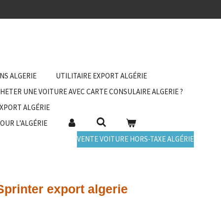
ANS ALGERIE
UTILITAIRE EXPORT ALGÉRIE
HETER UNE VOITURE AVEC CARTE CONSULAIRE ALGERIE ?
EXPORT ALGÉRIE
POUR L’ALGÉRIE
VENTE VOITURE HORS-TAXE ALGÉRIE
rinter export algerie