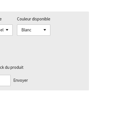
e
Couleur disponible
ck du produit
Envoyer
5