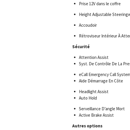
Prise 12V dans le coffre
Height Adjustable Steering
Accoudoir
Rétroviseur Intérieur À Att
Sécurité
Attention Assist
Syst. De Contrôle De La Pr
eCall Emergency Call Syste
Aide Démarrage En Côte
Headlight Assist
Auto Hold
Serveillance D’angle Mort
Active Brake Assist
Autres options