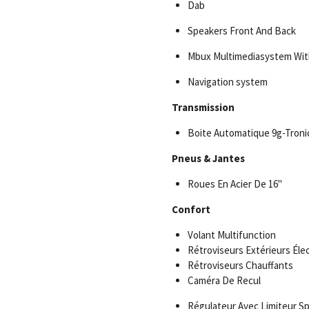
Dab
Speakers Front And Back
Mbux Multimediasystem Wit
Navigation system
Transmission
Boite Automatique 9g-Troni
Pneus & Jantes
Roues En Acier De 16"
Confort
Volant Multifunction
Rétroviseurs Extérieurs Éle
Rétroviseurs Chauffants
Caméra De Recul
Régulateur Avec Limiteur Sp