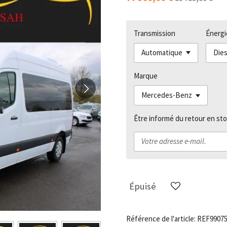
Transmission
Énergi
Marque
Être informé du retour en sto
Épuisé
Référence de l'article:
REF9907