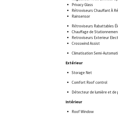
Privacy Glass
Rétroviseurs Chauffant À Ré
Rainsensor
Rétroviseurs Rabattables Él
Chauffage de Stationnemen
Retroviseurs Exterieur Elec
Crosswind Assist
Climatisation Semi-Automa
Extérieur
Storage Net
Comfort Roof control
Détecteur de lumière et de 
Intérieur
Roof Window