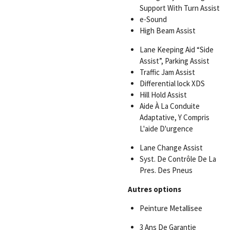
Support With Turn Assist
e-Sound
High Beam Assist
Lane Keeping Aid “Side
Assist”, Parking Assist
Traffic Jam Assist
Differential lock XDS
Hill Hold Assist
Aide À La Conduite
Adaptative, Y Compris
L'aide D'urgence
Lane Change Assist
Syst. De Contrôle De La
Pres. Des Pneus
Autres options
Peinture Metallisee
3 Ans De Garantie