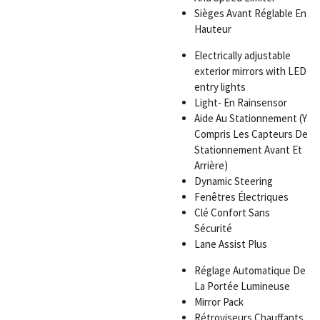
Sièges Avant Réglable En
Hauteur
Electrically adjustable
exterior mirrors with LED
entry lights
Light- En Rainsensor
Aide Au Stationnement (Y
Compris Les Capteurs De
Stationnement Avant Et
Arrière)
Dynamic Steering
Fenêtres Électriques
Clé Confort Sans
Sécurité
Lane Assist Plus
Réglage Automatique De
La Portée Lumineuse
Mirror Pack
Rétroviseurs Chauffants