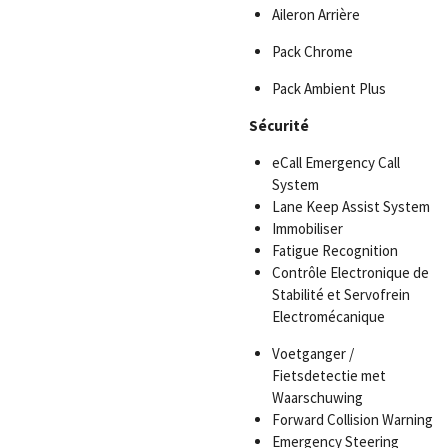
Aileron Arrière
Pack Chrome
Pack Ambient Plus
Sécurité
eCall Emergency Call
System
Lane Keep Assist System
Immobiliser
Fatigue Recognition
Contrôle Electronique de
Stabilité et Servofrein
Electromécanique
Voetganger /
Fietsdetectie met
Waarschuwing
Forward Collision Warning
Emergency Steering