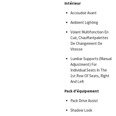
Intérieur
Accoudoir Avant
Ambient Lighting
Volant Multifonction En
Cuir, Chauffantpalettes
De Changement De
Vitesse
Lumbar Supports (Manual
Adjustment) For
Individual Seats In The
1st Row Of Seats, Right
And Left
Pack d'équipement
Pack Drive Assist
Shadow Look