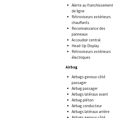
Alerte au franchissement
de ligne
Rétroviseurs extérieurs
chauffants
Reconnaissance des
panneaux
Accoudoir central
Head-Up Display
Rétroviseurs extérieurs
électriques
Airbag
Airbags genoux côté
passager
Airbag passager
Airbags latéraux avant
Airbag piéton
Airbag conducteur
Airbags latéraux arrière
Airbags genoux côté