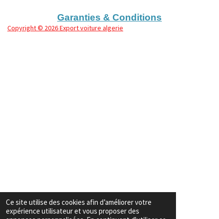
r
r
r
r
Garanties & Conditions
Copyright
© 2026 Export voiture algerie
Ce site utilise des cookies afin d’améliorer votre
expérience utilisateur et vous proposer des