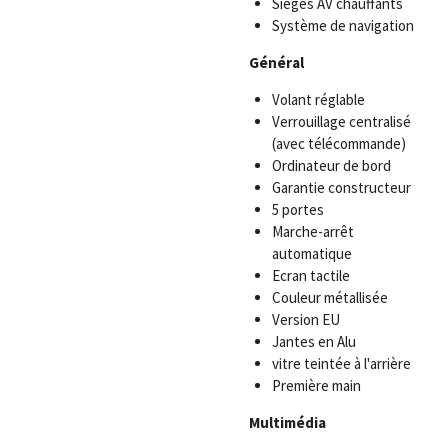
Sièges AV chauffants
Système de navigation
Général
Volant réglable
Verrouillage centralisé
(avec télécommande)
Ordinateur de bord
Garantie constructeur
5 portes
Marche-arrêt
automatique
Ecran tactile
Couleur métallisée
Version EU
Jantes en Alu
vitre teintée à l'arrière
Première main
Multimédia