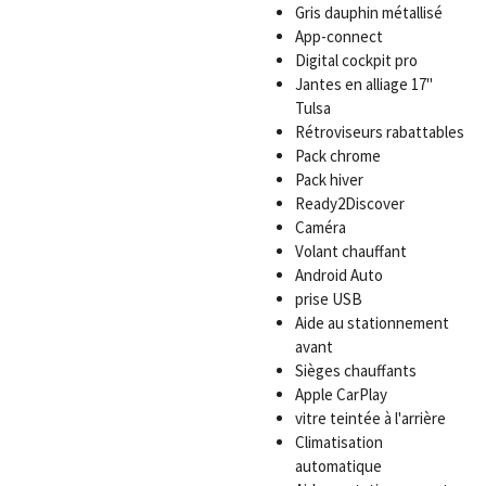
Gris
dauphin
métallisé
App-connect
Digital cockpit pro
Jantes en alliage 17"
Tulsa
Rétroviseurs rabattables
Pack chrome
Pack hiver
Ready2Discover
Caméra
Volant chauffant
Android Auto
prise USB
Aide au stationnement
avant
Sièges chauffants
Apple CarPlay
vitre teintée à l'arrière
Climatisation
automatique