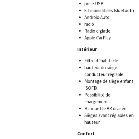
prise USB
kit mains libres Bluetooth
Android Auto
radio
Radio digiatle
Apple CarPlay
Intérieur
Filtre d´habitacle
hauteur du siège
conducteur réglable
Montage de siège enfant
ISOFIX
Possibilité de
chargement
Banquette AR divisée
Sièges avant réglables en
hauteur
Confort