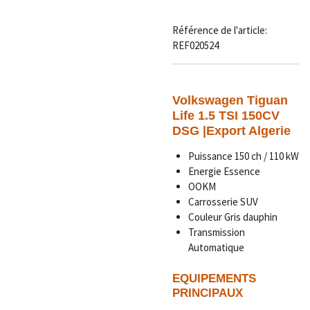
Référence de l'article:
REF020524
Volkswagen Tiguan
Life 1.5 TSI 150CV
DSG
|Export Algerie
Puissance 150 ch / 110 kW
Energie Essence
OOKM
Carrosserie SUV
Couleur Gris dauphin
Transmission
Automatique
EQUIPEMENTS
PRINCIPAUX