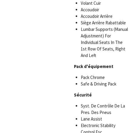
Volant Cuir
Accoudoir
Accoudoir Arrière
Siège Arrière Rabattable
Lumbar Supports (Manual
Adjustment) For
Individual Seats In The
1st Row Of Seats, Right
And Left
Pack d'équipement
Pack Chrome
Safe & Driving Pack
Sécurité
Syst. De Contrôle De La
Pres. Des Pneus
Lane Assist
Electronic Stability
Control Esc