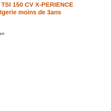
 TSI 150 CV X-PERIENCE
gerie moins de 3ans
que