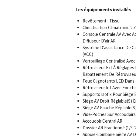
Les équipements installés
Revêtement : Tissu
Climatisation Climatronic 2 
Console Centrale AV Avec Ac
Diffuseur D'air AR
Système D'assistance De Co
(ACC)
Verrouillage Centralisé Ave
Rétroviseur Ext À Réglages 
Rabattement De Rétroviseu
Feux Clignotants LED Dans R
Rétroviseur Int Avec Fonct
Supports Isofix Pour Siège 
Siège AV Droit Réglable(S) 
Siège AV Gauche Réglable(S
Vide-Poches Sur Accoudoirs
Accoudoir Central AR
Dossier AR Fractionné (1/3-2
Appuie-Lombaire Siège AV Dr