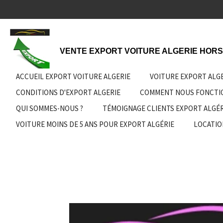
Passer
au
contenu
principal
VENTE EXPORT VOITURE ALGERIE HORS
ACCUEIL EXPORT VOITURE ALGERIE
VOITURE EXPORT ALG
CONDITIONS D'EXPORT ALGERIE
COMMENT NOUS FONCT
QUI SOMMES-NOUS ?
TÉMOIGNAGE CLIENTS EXPORT ALGÉR
VOITURE MOINS DE 5 ANS POUR EXPORT ALGÉRIE
LOCATIO