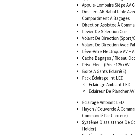
Appuie-Lombaire Siège AV G
Dossiers AR Rabattable Ave
Compartiment À Bagages
Direction Assistée À Comma
Levier De Sélection Cuir
Volant De Direction (Sport/C
Volant De Direction Avec P
Lève-Vitre Électrique AV +
Cache Bagages / Rideau Occ
Prise Élect. (Prise 12V) AV
Boite À Gants Éclairé(E)
Pack Éclairage Int LED
Éclairage Ambiant LED
Eclaireur De Plancher A
Éclairage Ambiant LED
Hayon / Couvercle À Comman
Commandé Par Capteur)
Système D'assistance De Con
Holder)