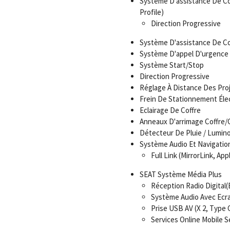
Système D'assistance De Con
Profile)
Direction Progressive
Système D'assistance De Co
Système D'appel D'urgence
Système Start/Stop
Direction Progressive
Réglage À Distance Des Pro
Frein De Stationnement Éle
Eclairage De Coffre
Anneaux D'arrimage Coffre
Détecteur De Pluie / Lumino
Système Audio Et Navigatio
Full Link (MirrorLink, Ap
SEAT Système Média Plus
Réception Radio Digital(
Système Audio Avec Ecra
Prise USB AV (X 2, Type 
Services Online Mobile 