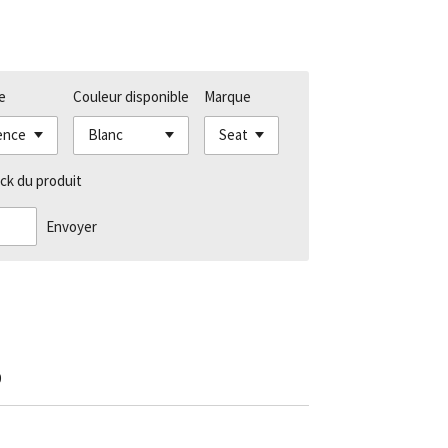
e
Couleur disponible
Marque
ck du produit
Envoyer
9