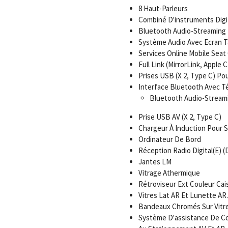
8 Haut-Parleurs
Combiné D'instruments Digita
Bluetooth Audio-Streaming
Système Audio Avec Ecran Ta
Services Online Mobile Sea
Full Link (MirrorLink, Apple 
Prises USB (X 2, Type C) P
Interface Bluetooth Avec Té
Bluetooth Audio-Stream
Prise USB AV (X 2, Type C)
Chargeur À Induction Pour
Ordinateur De Bord
Réception Radio Digital(E) 
Jantes LM
Vitrage Athermique
Rétroviseur Ext Couleur Cai
Vitres Lat AR Et Lunette AR.
Bandeaux Chromés Sur Vitre
Système D'assistance De Co