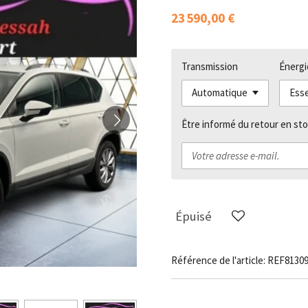
23 590,00 €
Transmission
Énergi
Être informé du retour en sto
Épuisé
Référence de l'article:
REF8130