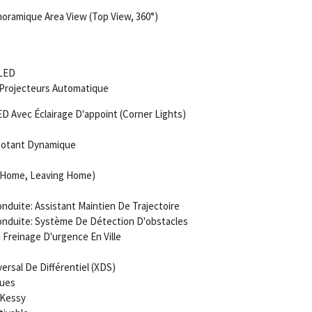
ramique Area View (Top View, 360°)
 LED
 Projecteurs Automatique
ED Avec Éclairage D'appoint (Corner Lights)
notant Dynamique
g Home, Leaving Home)
duite: Assistant Maintien De Trajectoire
nduite: Système De Détection D'obstacles
 Freinage D'urgence En Ville
ersal De Différentiel (XDS)
ques
 Kessy