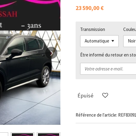
23 590,00 €
Transmission
Couleu
Être informé du retour en sto
Épuisé
Référence de l'article:
REF8309