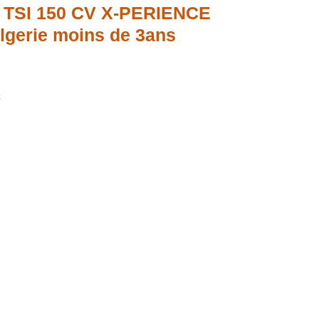
 TSI 150 CV X-PERIENCE
gerie moins de 3ans
c