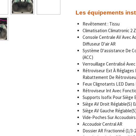
Les équipements inst
Revêtement : Tissu
Climatisation Climatronic 2 
Console Centrale AV Avec Ac
Diffuseur D'air AR
Système D'assistance De Co
(ACC)
Verrouillage Centralisé Ave
Rétroviseur Ext À Réglages 
Rabattement De Rétroviseu
Feux Clignotants LED Dans R
Rétroviseur Int Avec Fonct
Supports Isofix Pour Siège 
Siège AV Droit Réglable(S) 
Siège AV Gauche Réglable(S
Vide-Poches Sur Accoudoirs
Accoudoir Central AR
Dossier AR Fractionné (1/3-2