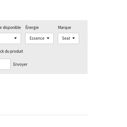
r disponible
Énergie
Marque
ck du produit
Envoyer
1