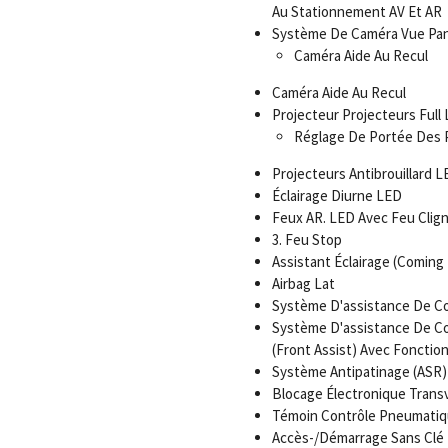
Au Stationnement AV Et AR
Système De Caméra Vue Pano
Caméra Aide Au Recul
Caméra Aide Au Recul
Projecteur Projecteurs Full
Réglage De Portée Des 
Projecteurs Antibrouillard L
Éclairage Diurne LED
Feux AR. LED Avec Feu Clig
3. Feu Stop
Assistant Éclairage (Comin
Airbag Lat
Système D'assistance De Con
Système D'assistance De Co
(Front Assist) Avec Fonction
Système Antipatinage (ASR)
Blocage Électronique Transv
Témoin Contrôle Pneumati
Accès-/Démarrage Sans Clé