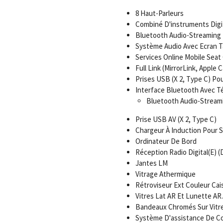
8 Haut-Parleurs
Combiné D'instruments Digita
Bluetooth Audio-Streaming
Système Audio Avec Ecran Ta
Services Online Mobile Sea
Full Link (MirrorLink, Apple 
Prises USB (X 2, Type C) P
Interface Bluetooth Avec Té
Bluetooth Audio-Stream
Prise USB AV (X 2, Type C)
Chargeur À Induction Pour
Ordinateur De Bord
Réception Radio Digital(E) 
Jantes LM
Vitrage Athermique
Rétroviseur Ext Couleur Cai
Vitres Lat AR Et Lunette AR.
Bandeaux Chromés Sur Vitre
Système D'assistance De Co