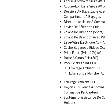
Appuie-Lombaire Siège AV Dr
Appuie-Lombaire Siège AV G
Dossiers AR Rabattable Ave
Compartiment À Bagages
Direction Assistée À Comma
Levier De Sélection Cuir
Volant De Direction (Sport/C
Volant De Direction Avec P
Lève-Vitre Électrique AV +
Cache Bagages / Rideau Occ
Prise Élect. (Prise 12V) AV
Boite À Gants Éclairé(E)
Pack Éclairage Int LED
Éclairage Ambiant LED
Eclaireur De Plancher A
Éclairage Ambiant LED
Hayon / Couvercle À Comman
Commandé Par Capteur)
Système D'assistance De Con
Holder)