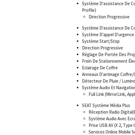
Système D'assistance De Con
Profile)
Direction Progressive
Système D'assistance De Co
Système D'appel D'urgence
Système Start/Stop
Direction Progressive
Réglage De Portée Des Pro
Frein De Stationnement Éle
Eclairage De Coffre
Anneaux D'arrimage Coffre
Détecteur De Pluie / Lumino
Système Audio Et Navigatio
Full Link (MirrorLink, Ap
SEAT Système Média Plus
Réception Radio Digital(
Système Audio Avec Ecra
Prise USB AV (X 2, Type 
Services Online Mobile 