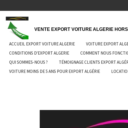
Passer
au
contenu
principal
VENTE EXPORT VOITURE ALGERIE HORS
ACCUEIL EXPORT VOITURE ALGERIE
VOITURE EXPORT ALG
CONDITIONS D'EXPORT ALGERIE
COMMENT NOUS FONCT
QUI SOMMES-NOUS ?
TÉMOIGNAGE CLIENTS EXPORT ALGÉR
VOITURE MOINS DE 5 ANS POUR EXPORT ALGÉRIE
LOCATIO