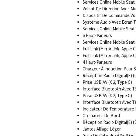
Services Online Mobile Sea
Volant De Direction Avec Mu
Dispositif De Commande Vo
Système Audio Avec Ecran Ta
Services Online Mobile Sea
6 Haut-Parleurs
Services Online Mobile Sea
Full Link (MirrorLink, Apple 
Full Link (MirrorLink, Apple 
4 Haut-Parleurs
Chargeur À Induction Pour
Réception Radio Digital(E) 
Prise USB AV (X 2, Type C)
Interface Bluetooth Avec Té
Prise USB AV (X 2, Type C)
Interface Bluetooth Avec Té
Indicateur De Température 
Ordinateur De Bord
Réception Radio Digital(E) 
Jantes Alliage Léger
Grille De Calandre À/Au/Da