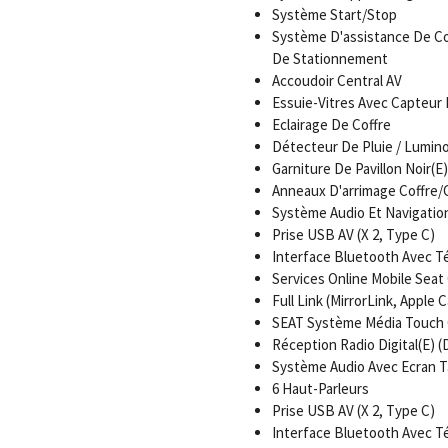
Système Start/Stop
Système D'assistance De Co
De Stationnement
Accoudoir Central AV
Essuie-Vitres Avec Capteur 
Eclairage De Coffre
Détecteur De Pluie / Lumino
Garniture De Pavillon Noir(E)
Anneaux D'arrimage Coffre
Système Audio Et Navigatio
Prise USB AV (X 2, Type C)
Interface Bluetooth Avec Té
Services Online Mobile Sea
Full Link (MirrorLink, Apple 
SEAT Système Média Touch 
Réception Radio Digital(E) 
Système Audio Avec Ecran Ta
6 Haut-Parleurs
Prise USB AV (X 2, Type C)
Interface Bluetooth Avec Té