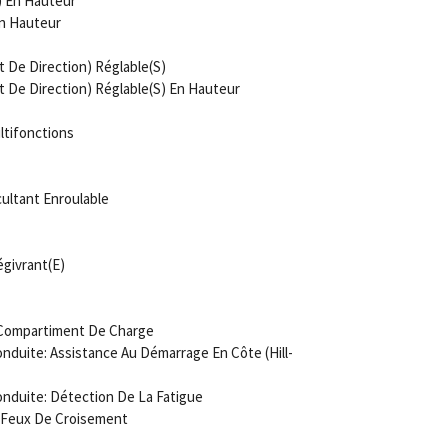
) En Hauteur
En Hauteur
t De Direction) Réglable(S)
t De Direction) Réglable(S) En Hauteur
ltifonctions
ultant Enroulable
givrant(E)
/Compartiment De Charge
duite: Assistance Au Démarrage En Côte (Hill-
nduite: Détection De La Fatigue
 Feux De Croisement