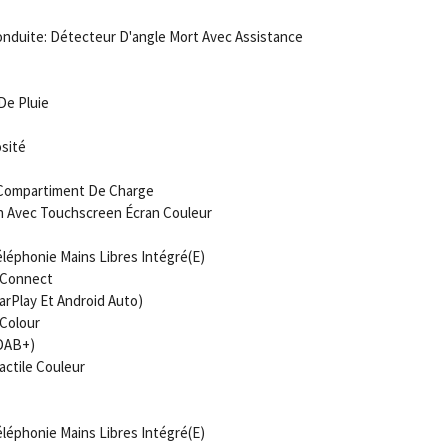
nduite: Détecteur D'angle Mort Avec Assistance
De Pluie
sité
/Compartiment De Charge
n Avec Touchscreen Écran Couleur
léphonie Mains Libres Intégré(E)
t Connect
CarPlay Et Android Auto)
Colour
(DAB+)
ctile Couleur
léphonie Mains Libres Intégré(E)