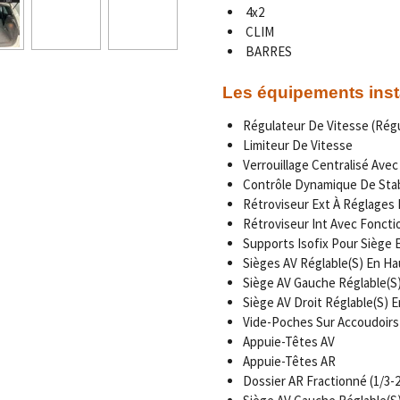
4x2
CLIM
BARRES
Les équipements inst
Régulateur De Vitesse (Régu
Limiteur De Vitesse
Verrouillage Centralisé Ave
Contrôle Dynamique De Stabi
Rétroviseur Ext À Réglages 
Rétroviseur Int Avec Fonct
Supports Isofix Pour Siège 
Sièges AV Réglable(S) En Ha
Siège AV Gauche Réglable(S
Siège AV Droit Réglable(S) 
Vide-Poches Sur Accoudoirs
Appuie-Têtes AV
Appuie-Têtes AR
Dossier AR Fractionné (1/3-2