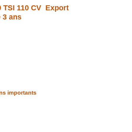
 TSI 110 CV Export
e 3 ans
ns importants