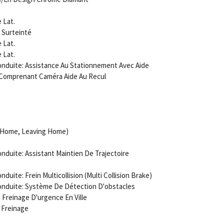
 Lat.
 Surteinté
 Lat.
 Lat.
nduite: Assistance Au Stationnement Avec Aide
 Comprenant Caméra Aide Au Recul
g Home, Leaving Home)
duite: Assistant Maintien De Trajectoire
uite: Frein Multicollision (Multi Collision Brake)
nduite: Système De Détection D'obstacles
 Freinage D'urgence En Ville
 Freinage