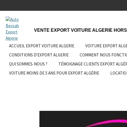
Passer
au
contenu
principal
VENTE EXPORT VOITURE ALGERIE HORS
ACCUEIL EXPORT VOITURE ALGERIE
VOITURE EXPORT ALG
CONDITIONS D'EXPORT ALGERIE
COMMENT NOUS FONCT
QUI SOMMES-NOUS ?
TÉMOIGNAGE CLIENTS EXPORT ALGÉR
VOITURE MOINS DE 5 ANS POUR EXPORT ALGÉRIE
LOCATIO