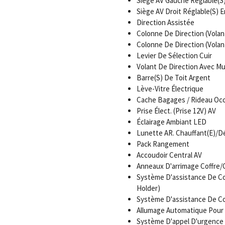
Siège AV Gauche Réglable(S
Siège AV Droit Réglable(S) 
Direction Assistée
Colonne De Direction (Volan
Colonne De Direction (Volan
Levier De Sélection Cuir
Volant De Direction Avec Mu
Barre(S) De Toit Argent
Lève-Vitre Électrique
Cache Bagages / Rideau Occ
Prise Élect. (Prise 12V) AV
Éclairage Ambiant LED
Lunette AR. Chauffant(E)/Dé
Pack Rangement
Accoudoir Central AV
Anneaux D'arrimage Coffre
Système D'assistance De Con
Holder)
Système D'assistance De Co
Allumage Automatique Pour
Système D'appel D'urgence