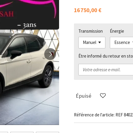
16 750,00 €
Transmission
Énergie
Être informé du retour en sto
Épuisé
Référence de l'article:
REF 8402