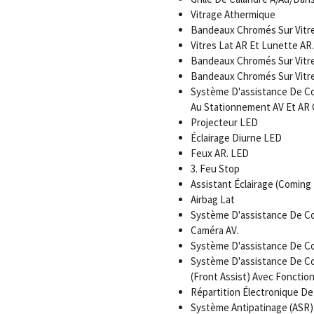
Vitrage Athermique
Bandeaux Chromés Sur Vitre
Vitres Lat AR Et Lunette AR.
Bandeaux Chromés Sur Vitre
Bandeaux Chromés Sur Vitre
Système D'assistance De Co
Au Stationnement AV Et AR
Projecteur LED
Éclairage Diurne LED
Feux AR. LED
3. Feu Stop
Assistant Éclairage (Comin
Airbag Lat
Système D'assistance De Con
Caméra AV.
Système D'assistance De Cond
Système D'assistance De Co
(Front Assist) Avec Fonction
Répartition Électronique De
Système Antipatinage (ASR)