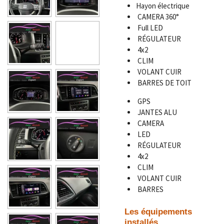
Hayon électrique
CAMERA 360°
Full LED
RÉGULATEUR
4x2
CLIM
VOLANT CUIR
BARRES DE TOIT
GPS
JANTES ALU
CAMERA
LED
RÉGULATEUR
4x2
CLIM
VOLANT CUIR
BARRES
Les équipements
installés