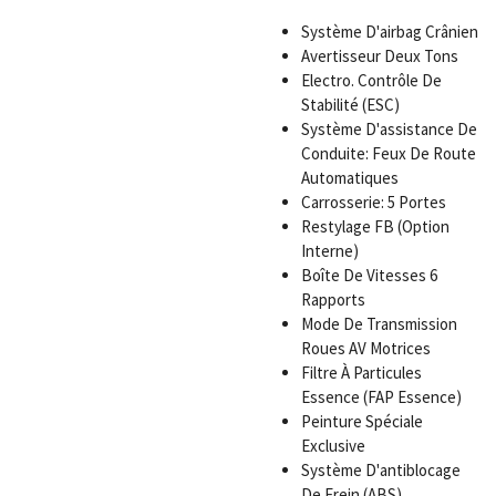
Système D'airbag Crânien
Avertisseur Deux Tons
Electro. Contrôle De
Stabilité (ESC)
Système D'assistance De
Conduite: Feux De Route
Automatiques
Carrosserie: 5 Portes
Restylage FB (Option
Interne)
Boîte De Vitesses 6
Rapports
Mode De Transmission
Roues AV Motrices
Filtre À Particules
Essence (FAP Essence)
Peinture Spéciale
Exclusive
Système D'antiblocage
De Frein (ABS)