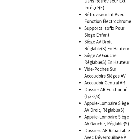
Dans Rétroviseur Ext
Intégré(E)
Rétroviseur Int Avec
Fonction Électrochrome
Supports Isofix Pour
Siège Enfant
Siège AV Droit
Réglable(S) En Hauteur
Siège AV Gauche
Réglable(S) En Hauteur
Vide-Poches Sur
Accoudoirs Sièges AV
Accoudoir Central AR
Dossier AR Fractionné
(1/3-2/3)
Appuie-Lombaire Siège
AV Droit, Réglable(S)
Appuie-Lombaire Siège
AV Gauche, Réglable(S)
Dossiers AR Rabattable
Avec Déverrouillage À