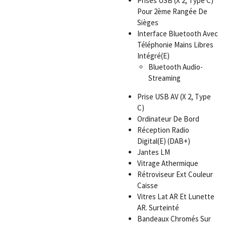
Prises USB (X 2, Type C)
Pour 2ème Rangée De
Sièges
Interface Bluetooth Avec
Téléphonie Mains Libres
Intégré(E)
Bluetooth Audio-
Streaming
Prise USB AV (X 2, Type
C)
Ordinateur De Bord
Réception Radio
Digital(E) (DAB+)
Jantes LM
Vitrage Athermique
Rétroviseur Ext Couleur
Caisse
Vitres Lat AR Et Lunette
AR. Surteinté
Bandeaux Chromés Sur