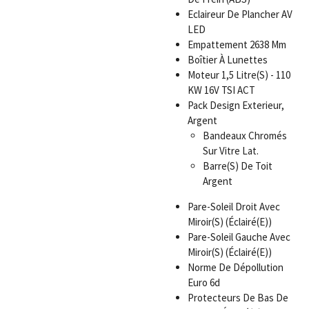
Eclaireur De Plancher AV
LED
Empattement 2638 Mm
Boîtier À Lunettes
Moteur 1,5 Litre(S) - 110
KW 16V TSI ACT
Pack Design Exterieur,
Argent
Bandeaux Chromés
Sur Vitre Lat.
Barre(S) De Toit
Argent
Pare-Soleil Droit Avec
Miroir(S) (Éclairé(E))
Pare-Soleil Gauche Avec
Miroir(S) (Éclairé(E))
Norme De Dépollution
Euro 6d
Protecteurs De Bas De