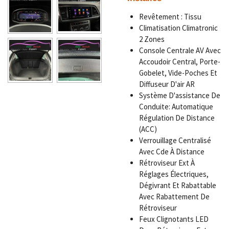
Revêtement : Tissu
Climatisation Climatronic
2 Zones
Console Centrale AV Avec
Accoudoir Central, Porte-
Gobelet, Vide-Poches Et
Diffuseur D'air AR
Système D'assistance De
Conduite: Automatique
Régulation De Distance
(ACC)
Verrouillage Centralisé
Avec Cde À Distance
Rétroviseur Ext À
Réglages Électriques,
Dégivrant Et Rabattable
Avec Rabattement De
Rétroviseur
Feux Clignotants LED