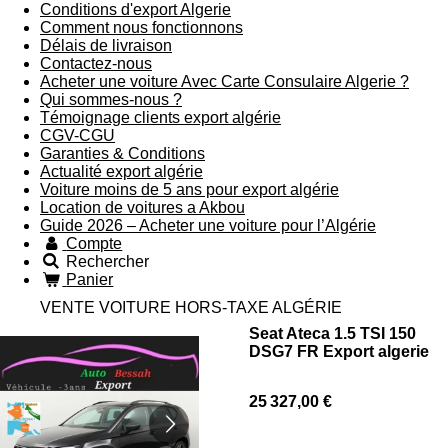
Conditions d'export Algerie
Comment nous fonctionnons
Délais de livraison
Contactez-nous
Acheter une voiture Avec Carte Consulaire Algerie ?
Qui sommes-nous ?
Témoignage clients export algérie
CGV-CGU
Garanties & Conditions
Actualité export algérie
Voiture moins de 5 ans pour export algérie
Location de voitures a Akbou
Guide 2026 – Acheter une voiture pour l’Algérie
Compte
Rechercher
Panier
VENTE VOITURE HORS-TAXE ALGÉRIE
Seat Ateca 1.5 TSI 150
DSG7 FR Export algerie
25 327,00 €