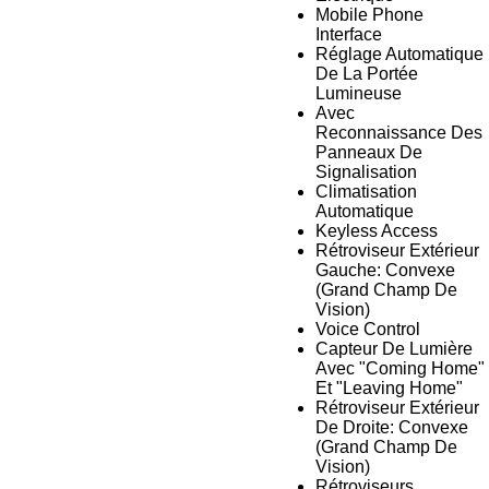
Mobile Phone
Interface
Réglage Automatique
De La Portée
Lumineuse
Avec
Reconnaissance Des
Panneaux De
Signalisation
Climatisation
Automatique
Keyless Access
Rétroviseur Extérieur
Gauche: Convexe
(Grand Champ De
Vision)
Voice Control
Capteur De Lumière
Avec "Coming Home"
Et "Leaving Home"
Rétroviseur Extérieur
De Droite: Convexe
(Grand Champ De
Vision)
Rétroviseurs