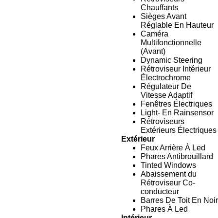
Chauffants
Sièges Avant
Réglable En Hauteur
Caméra
Multifonctionnelle
(Avant)
Dynamic Steering
Rétroviseur Intérieur
Électrochrome
Régulateur De
Vitesse Adaptif
Fenêtres Électriques
Light- En Rainsensor
Rétroviseurs
Extérieurs Électriques
Extérieur
Feux Arrière À Led
Phares Antibrouillard
Tinted Windows
Abaissement du
Rétroviseur Co-
conducteur
Barres De Toit En Noir
Phares À Led
Intérieur