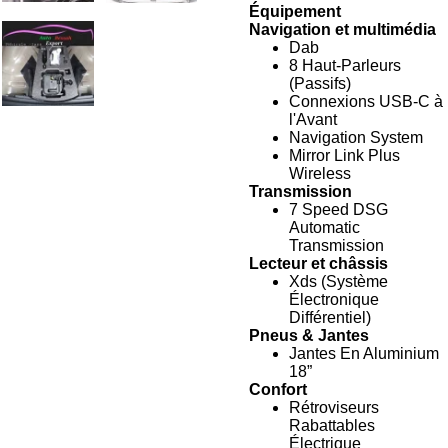
Équipement
Navigation et multimédia
Dab
8 Haut-Parleurs
(Passifs)
Connexions USB-C à
l'Avant
Navigation System
Mirror Link Plus
Wireless
Transmission
7 Speed DSG
Automatic
Transmission
Lecteur et châssis
Xds (Système
Électronique
Différentiel)
Pneus & Jantes
Jantes En Aluminium
18”
Confort
Rétroviseurs
Rabattables
Électrique