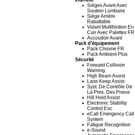
Sièges Avant Avec
Soutien Lombaire
Siège Arrière
Rabattable
Volant Multifontion En
Cuir Avec Palettes FR
Accoudoir Avant
Pack d'équipement
Pack Chrome FR
Pack Ambient Plus
Sécurité
Forward Collision
Warning
High Beam Assist
Lane Keep Assist
Syst. De Contrôle De
La Pres. Des Pneus
Hill Hold Assist
Electronic Stability
Control Esc
eCall Emergency Call
System
Fatigue Recognition
e-Sound