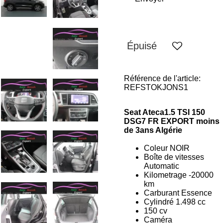
Épuisé
Référence de l'article:
REFSTOKJONS1
Seat Ateca
1.5 TSI 150
DSG7 FR EXPORT moins
de 3ans Algérie
Coleur NOIR
Boîte de vitesses
Automatic
Kilometrage
-20
000
km
Carburant Essence
Cylindré 1.498 cc
150 cv
Caméra