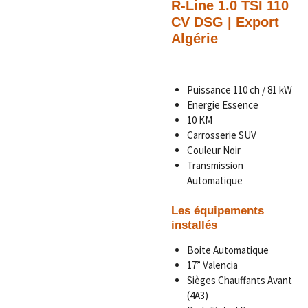
R-Line 1.0 TSI 110
CV DSG | Export
Algérie
Puissance 110 ch / 81 kW
Energie Essence
10 KM
Carrosserie SUV
Couleur Noir
Transmission
Automatique
Les équipements
installés
Boite Automatique
17” Valencia
Sièges Chauffants Avant
(4A3)