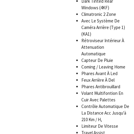
Dark Tinted Rear
Windows (4KF)
Climatronic 2 Zone
Avec Le Système De
Caméra Arrière (Type 1)
(KA1)
Rétroviseur Intérieur À
Attenuation
Automatique
Capteur De Pluie
Coming / Leaving Home
Phares Avant À Led
Feux Arrière À Del
Phares Antibrouillard
Volant Multifontion En
Cuir Avec Palettes
Contrôle Automatique De
La Distance Acc Jusqu'à
210 Km / H,
Limiteur De Vitesse
Travel Assist