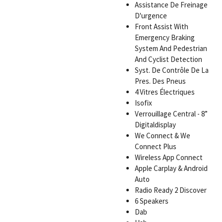
Assistance De Freinage
D'urgence
Front Assist With
Emergency Braking
System And Pedestrian
And Cyclist Detection
Syst. De Contrôle De La
Pres. Des Pneus
4 Vitres Électriques
Isofix
Verrouillage Central - 8”
Digitaldisplay
We Connect & We
Connect Plus
Wireless App Connect
Apple Carplay & Android
Auto
Radio Ready 2 Discover
6 Speakers
Dab