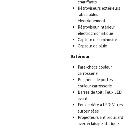
chauffants
Rétroviseurs extérieurs
rabattables
électriquement
Rétroviseur intérieur
électrochromatique
Capteur de luminosité
Capteur de pluie
Extérieur
Pare-chocs couleur
carrosserie
Poignées de portes
couleur carrosserie
Barres de toit; Feux LED
avant
Feux arrière à LED; Vitres
surteintées
Projecteurs antibrouillard
avec éclairage statique