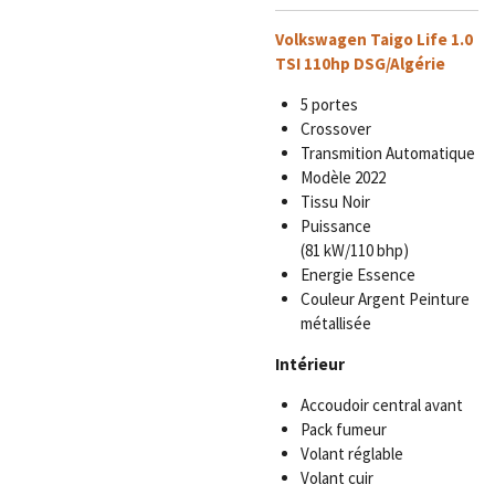
Volkswagen Taigo Life 1.0
TSI 110hp DSG/Algérie
5 portes
Crossover
Transmition Automatique
Modèle 2022
Tissu
Noir
Puissance
(81 kW/110 bhp)
Energie Essence
Couleur
Argent
Peinture
métallisée
Intérieur
Accoudoir central avant
Pack fumeur
Volant réglable
Volant cuir