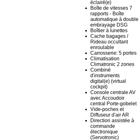
éclairé(e)
Boîte de vitesses 7
rapports - Boîte
automatique à double
embrayage DSG
Boîtier à lunettes
Cache bagages /
Rideau occultant
enroulable
Carrosserie: 5 portes
Climatisation
Climatronic 2 zones
Combiné
d'instruments
digital(e) (virtual
cockpit)
Console centrale AV
avec Accoudoir
central Porte-gobelet
Vide-poches et
Diffuseur d'air AR
Direction assistée à
commande
électronique
(Servotronic)