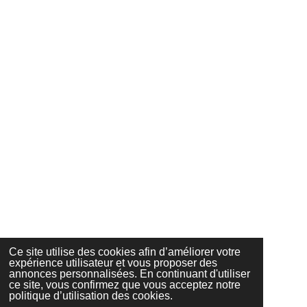
Ce site utilise des cookies afin d’améliorer votre
expérience utilisateur et vous proposer des
annonces personnalisées. En continuant d'utiliser
ce site, vous confirmez que vous acceptez notre
politique d’utilisation des cookies.