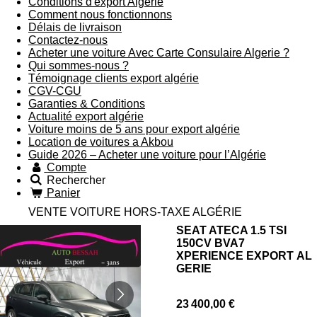
Conditions d'export Algerie
Comment nous fonctionnons
Délais de livraison
Contactez-nous
Acheter une voiture Avec Carte Consulaire Algerie ?
Qui sommes-nous ?
Témoignage clients export algérie
CGV-CGU
Garanties & Conditions
Actualité export algérie
Voiture moins de 5 ans pour export algérie
Location de voitures a Akbou
Guide 2026 – Acheter une voiture pour l’Algérie
Compte
Rechercher
Panier
VENTE VOITURE HORS-TAXE ALGÉRIE
SEAT ATECA 1.5 TSI
150CV BVA7
XPERIENCE EXPORT AL
GERIE
23 400,00 €