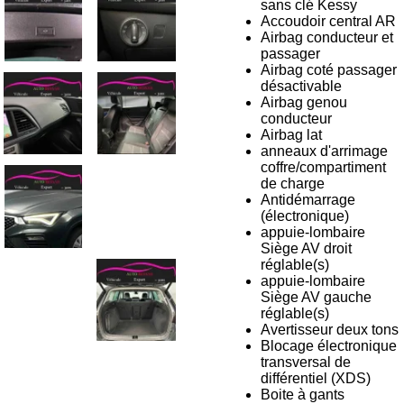
sans clé Kessy
Accoudoir central AR
Airbag conducteur et
passager
Airbag coté passager
désactivable
Airbag genou
conducteur
Airbag lat
anneaux d'arrimage
coffre/compartiment
de charge
Antidémarrage
(électronique)
appuie-lombaire
Siège AV droit
réglable(s)
appuie-lombaire
Siège AV gauche
réglable(s)
Avertisseur deux tons
Blocage électronique
transversal de
différentiel (XDS)
Boite à gants