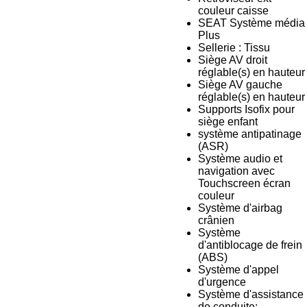
couleur caisse
SEAT Système média
Plus
Sellerie : Tissu
Siège AV droit
réglable(s) en hauteur
Siège AV gauche
réglable(s) en hauteur
Supports Isofix pour
siège enfant
système antipatinage
(ASR)
Système audio et
navigation avec
Touchscreen écran
couleur
Système d'airbag
crânien
Système
d'antiblocage de frein
(ABS)
Système d'appel
d'urgence
Système d'assistance
de conduite: