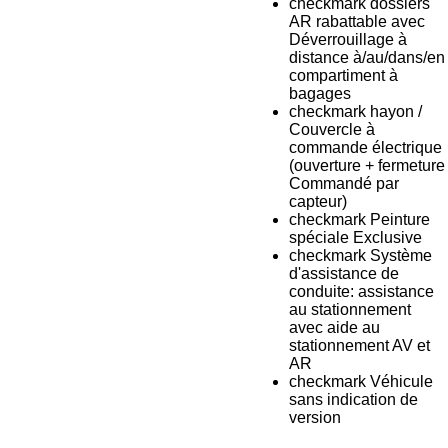
checkmark dossiers
AR rabattable avec
Déverrouillage à
distance à/au/dans/en
compartiment à
bagages
checkmark hayon /
Couvercle à
commande électrique
(ouverture + fermeture
Commandé par
capteur)
checkmark Peinture
spéciale Exclusive
checkmark Système
d'assistance de
conduite: assistance
au stationnement
avec aide au
stationnement AV et
AR
checkmark Véhicule
sans indication de
version