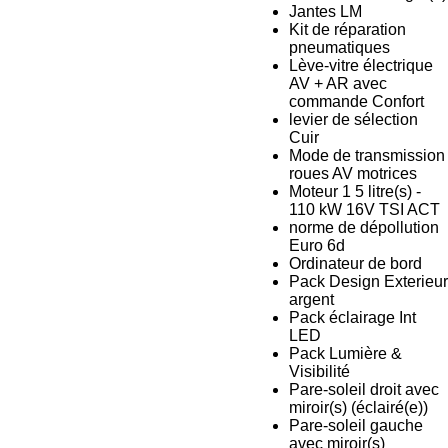
Jantes LM
Kit de réparation
pneumatiques
Lève-vitre électrique
AV + AR avec
commande Confort
levier de sélection
Cuir
Mode de transmission
roues AV motrices
Moteur 1 5 litre(s) -
110 kW 16V TSI ACT
norme de dépollution
Euro 6d
Ordinateur de bord
Pack Design Exterieur
argent
Pack éclairage Int
LED
Pack Lumière &
Visibilité
Pare-soleil droit avec
miroir(s) (éclairé(e))
Pare-soleil gauche
avec miroir(s)