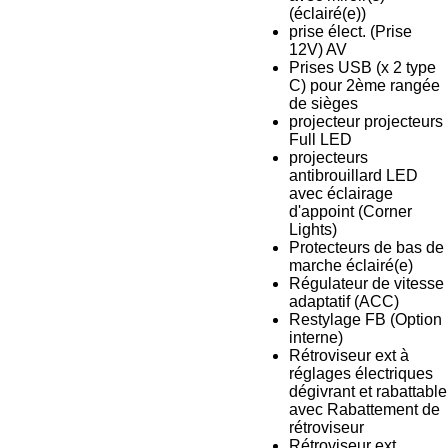
(éclairé(e))
prise élect. (Prise
12V) AV
Prises USB (x 2 type
C) pour 2ème rangée
de sièges
projecteur projecteurs
Full LED
projecteurs
antibrouillard LED
avec éclairage
d'appoint (Corner
Lights)
Protecteurs de bas de
marche éclairé(e)
Régulateur de vitesse
adaptatif (ACC)
Restylage FB (Option
interne)
Rétroviseur ext à
réglages électriques
dégivrant et rabattable
avec Rabattement de
rétroviseur
Rétroviseur ext