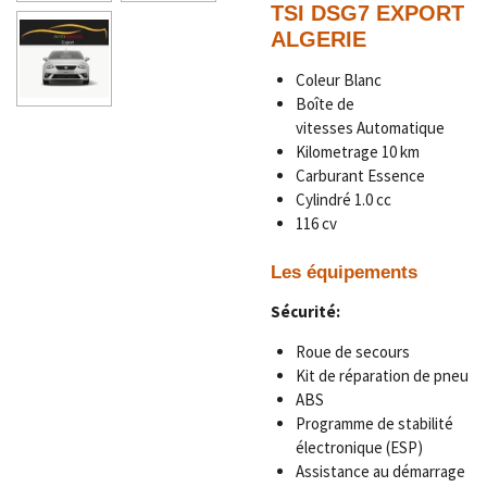
TSI DSG7
EXPORT
ALGERIE
Coleur Blanc
Boîte de
vitesses
Automatique
Kilometrage 1
0 km
Carburant Essence
Cylindré 1.0 cc
116 cv
Les équipements
Sécurité:
Roue de secours
Kit de réparation de pneu
ABS
Programme de stabilité
électronique (ESP)
Assistance au démarrage