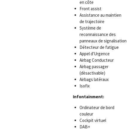
en côte
Front assist
Assistance au maintien
de trajectoire
Système de
reconnaissance des
panneaux de signalisation
Détecteur de fatigue
Appel d'Urgence
Airbag Conducteur
Airbag passager
(dèsactivable)
Airbags latéraux
Isofix
Infontainment:
Ordinateur de bord
couleur
Cockpit virtuel
DAB+