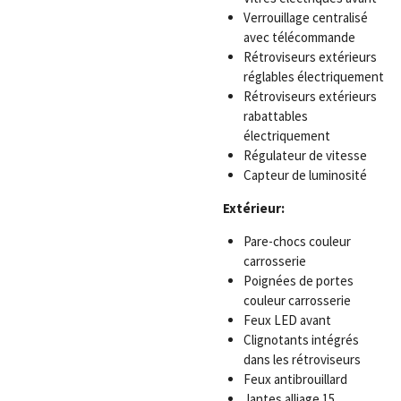
Verrouillage centralisé
avec télécommande
Rétroviseurs extérieurs
réglables électriquement
Rétroviseurs extérieurs
rabattables
électriquement
Régulateur de vitesse
Capteur de luminosité
Extérieur:
Pare-chocs couleur
carrosserie
Poignées de portes
couleur carrosserie
Feux LED avant
Clignotants intégrés
dans les rétroviseurs
Feux antibrouillard
Jantes alliage 15