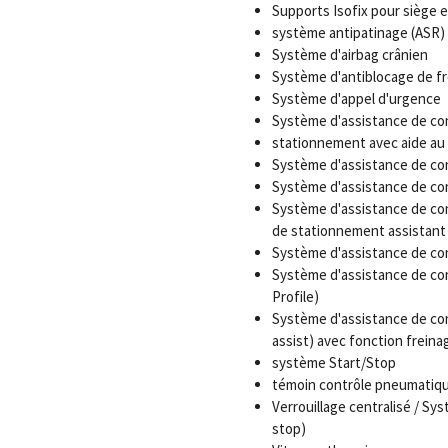
Supports Isofix pour siège 
système antipatinage (ASR)
Système d'airbag crânien
Système d'antiblocage de fr
Système d'appel d'urgence
Système d'assistance de con
stationnement avec aide au
Système d'assistance de con
Système d'assistance de co
Système d'assistance de con
de stationnement assistant 
Système d'assistance de co
Système d'assistance de con
Profile)
Système d'assistance de con
assist) avec fonction freina
système Start/Stop
témoin contrôle pneumatiq
Verrouillage centralisé / S
stop)