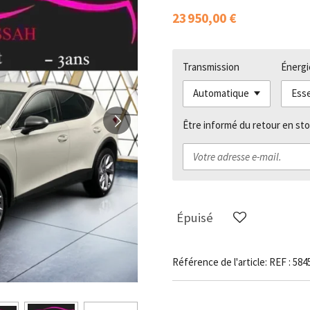
23 950,00 €
Transmission
Énergi
Être informé du retour en sto
Épuisé
Référence de l'article:
REF : 584