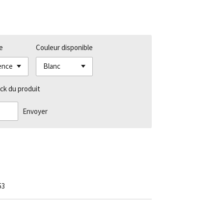
e
Couleur disponible
ck du produit
Envoyer
53