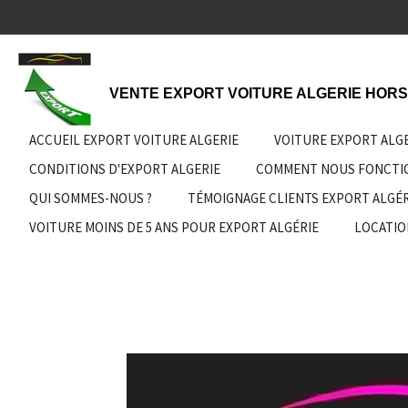
Passer
au
contenu
principal
VENTE EXPORT VOITURE ALGERIE HORS
ACCUEIL EXPORT VOITURE ALGERIE
VOITURE EXPORT ALG
CONDITIONS D'EXPORT ALGERIE
COMMENT NOUS FONCT
QUI SOMMES-NOUS ?
TÉMOIGNAGE CLIENTS EXPORT ALGÉR
VOITURE MOINS DE 5 ANS POUR EXPORT ALGÉRIE
LOCATIO