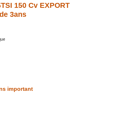
TSI 150 Cv EXPORT
de 3ans
que
ns important