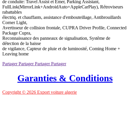
de conduite: Travel Assist et Emer, Parking Assistant,
FullLink(MirrorLink+AndroidAuto+AppleCarPlay), Rétroviseurs
rabattables
électriq. et chauffants, assistance d'embouteillage, Antibrouillards
Corner Light,
Avertisseur de collision frontale, CUPRA Driver Profile, Connected
Package Cupra,
Reconnaissance des panneaux de signalisation, Système de
détection de la baisse
de vigilance, Capteur de pluie et de luminosité, Coming Home +
Leaving home
Partager
Partager
Partager
Partager
Garanties & Conditions
Copyright
© 2026 Export voiture algerie