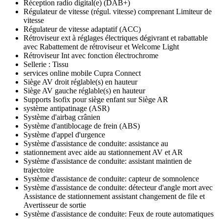
Réception radio digital(e) (DAB+)
Régulateur de vitesse (régul. vitesse) comprenant Limiteur de
vitesse
Régulateur de vitesse adaptatif (ACC)
Rétroviseur ext à réglages électriques dégivrant et rabattable
avec Rabattement de rétroviseur et Welcome Light
Rétroviseur Int avec fonction électrochrome
Sellerie : Tissu
services online mobile Cupra Connect
Siège AV droit réglable(s) en hauteur
Siège AV gauche réglable(s) en hauteur
Supports Isofix pour siège enfant sur Siège AR
système antipatinage (ASR)
Système d'airbag crânien
Système d'antiblocage de frein (ABS)
Système d'appel d'urgence
Système d'assistance de conduite: assistance au
stationnement avec aide au stationnement AV et AR
Système d'assistance de conduite: assistant maintien de
trajectoire
Système d'assistance de conduite: capteur de somnolence
Système d'assistance de conduite: détecteur d'angle mort avec
Assistance de stationnement assistant changement de file et
Avertisseur de sortie
Système d'assistance de conduite: Feux de route automatiques