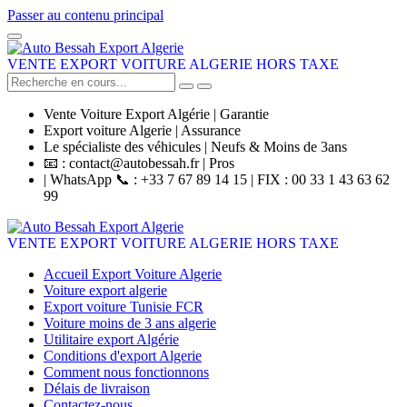
Passer au contenu principal
VENTE EXPORT VOITURE ALGERIE HORS TAXE
Vente Voiture Export Algérie | Garantie
Export voiture Algerie | Assurance
Le spécialiste des véhicules | Neufs & Moins de 3ans
📧 : contact@autobessah.fr | Pros
| WhatsApp 📞 : +33 7 67 89 14 15 | FIX : 00 33 1 43 63 62
99
VENTE EXPORT VOITURE ALGERIE HORS TAXE
Accueil Export Voiture Algerie
Voiture export algerie
Export voiture Tunisie FCR
Voiture moins de 3 ans algerie
Utilitaire export Algérie
Conditions d'export Algerie
Comment nous fonctionnons
Délais de livraison
Contactez-nous