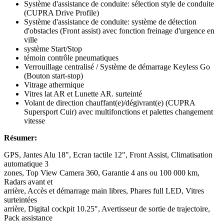
Système d'assistance de conduite: sélection style de conduite
(CUPRA Drive Profile)
Système d'assistance de conduite: système de détection
d'obstacles (Front assist) avec fonction freinage d'urgence en
ville
système Start/Stop
témoin contrôle pneumatiques
Verrouillage centralisé / Système de démarrage Keyless Go
(Bouton start-stop)
Vitrage athermique
Vitres lat AR et Lunette AR. surteinté
Volant de direction chauffant(e)/dégivrant(e) (CUPRA
Supersport Cuir) avec multifonctions et palettes changement
vitesse
Résumer:
GPS, Jantes Alu 18", Ecran tactile 12", Front Assist, Climatisation
automatique 3
zones, Top View Camera 360, Garantie 4 ans ou 100 000 km,
Radars avant et
arrière, Accès et démarrage main libres, Phares full LED, Vitres
surteintées
arrière, Digital cockpit 10.25", Avertisseur de sortie de trajectoire,
Pack assistance