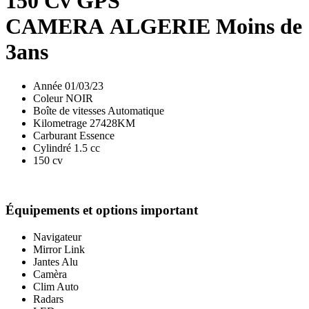
150 Cv GPS
CAMERA ALGERIE Moins de
3ans
Année
01/03/23
Coleur NOIR
Boîte de vitesses Automatique
Kilometrage 27428KM
Carburant Essence
Cylindré 1.5 cc
150 cv
Équipements et options important
Navigateur
Mirror Link
Jantes Alu
Camèra
Clim Auto
Radars