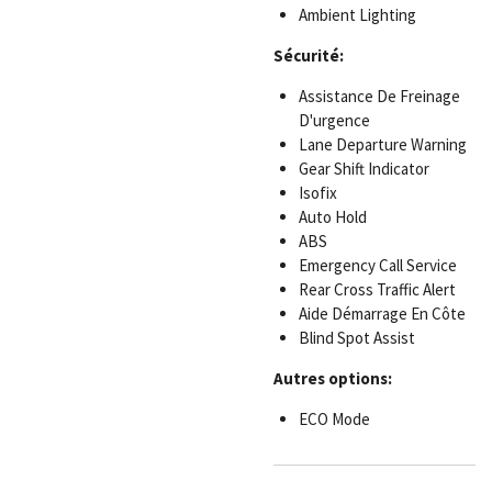
Ambient Lighting
Sécurité:
Assistance De Freinage
D'urgence
Lane Departure Warning
Gear Shift Indicator
Isofix
Auto Hold
ABS
Emergency Call Service
Rear Cross Traffic Alert
Aide Démarrage En Côte
Blind Spot Assist
Autres options:
ECO Mode