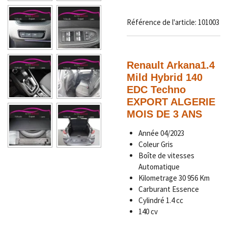
Référence de l'article:
101003
Renault Arkana
1.4
Mild Hybrid 140
EDC Techno
EXPORT ALGERIE
MOIS DE 3 ANS
Année
04/2023
Coleur Gris
Boîte de vitesses
Automatique
Kilometrage
30 956
Km
Carburant Essence
Cylindré 1.4 cc
140 cv