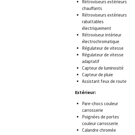
Rétroviseurs extérieurs
chauffants
Rétroviseurs extérieurs
rabattables
électriquement
Rétroviseur intérieur
électrochromatique
Régulateur de vitesse
Régulateur de vitesse
adaptatif
Capteur de luminosité
Capteur de pluie
Assistant feux de route
Extérieur:
Pare-chocs couleur
carrosserie
Poignées de portes
couleur carrosserie
Calandre chromée