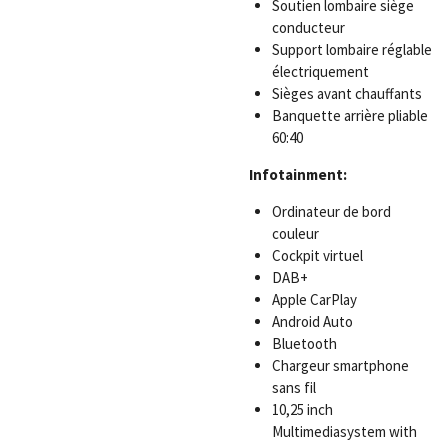
Soutien lombaire siège
conducteur
Support lombaire réglable
électriquement
Sièges avant chauffants
Banquette arrière pliable
60:40
Infotainment:
Ordinateur de bord
couleur
Cockpit virtuel
DAB+
Apple CarPlay
Android Auto
Bluetooth
Chargeur smartphone
sans fil
10,25 inch
Multimediasystem with