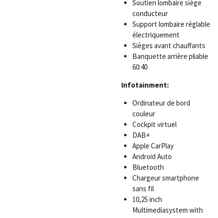
Soutien lombaire siège
conducteur
Support lombaire réglable
électriquement
Sièges avant chauffants
Banquette arrière pliable
60:40
Infotainment:
Ordinateur de bord
couleur
Cockpit virtuel
DAB+
Apple CarPlay
Android Auto
Bluetooth
Chargeur smartphone
sans fil
10,25 inch
Multimediasystem with