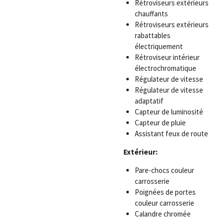
Rétroviseurs extérieurs
chauffants
Rétroviseurs extérieurs
rabattables
électriquement
Rétroviseur intérieur
électrochromatique
Régulateur de vitesse
Régulateur de vitesse
adaptatif
Capteur de luminosité
Capteur de pluie
Assistant feux de route
Extérieur:
Pare-chocs couleur
carrosserie
Poignées de portes
couleur carrosserie
Calandre chromée