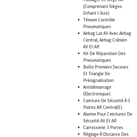
(Comprenant Sièges
Enfant I-Size)
Témoin Contrôle
Pneumatiques
Airbag Lat AV Avec Airbag
Central, Airbag Crânien
AV Et AR
Kit De Réparation Des
Pneumatiques
Boîte Premiers Secours
Et Triangle De
Présignalisation
Antidémarrage
(Électronique)
Ceinture De Sécurité À 3
Points AR Central(E)
Alarme Pour Ceintures De
Sécurité AV Et AR
Carrosserie: 5 Portes
Réglage À Distance Des