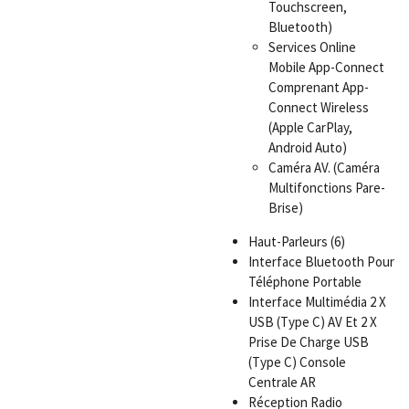
Touchscreen,
Bluetooth)
Services Online
Mobile App-Connect
Comprenant App-
Connect Wireless
(Apple CarPlay,
Android Auto)
Caméra AV. (Caméra
Multifonctions Pare-
Brise)
Haut-Parleurs (6)
Interface Bluetooth Pour
Téléphone Portable
Interface Multimédia 2 X
USB (Type C) AV Et 2 X
Prise De Charge USB
(Type C) Console
Centrale AR
Réception Radio