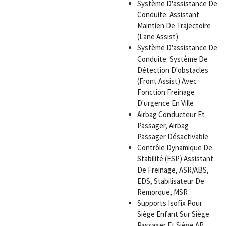
Système D'assistance De
Conduite: Assistant
Maintien De Trajectoire
(Lane Assist)
Système D'assistance De
Conduite: Système De
Détection D'obstacles
(Front Assist) Avec
Fonction Freinage
D'urgence En Ville
Airbag Conducteur Et
Passager, Airbag
Passager Désactivable
Contrôle Dynamique De
Stabilité (ESP) Assistant
De Freinage, ASR/ABS,
EDS, Stabilisateur De
Remorque, MSR
Supports Isofix Pour
Siège Enfant Sur Siège
Passager Et Siège AR