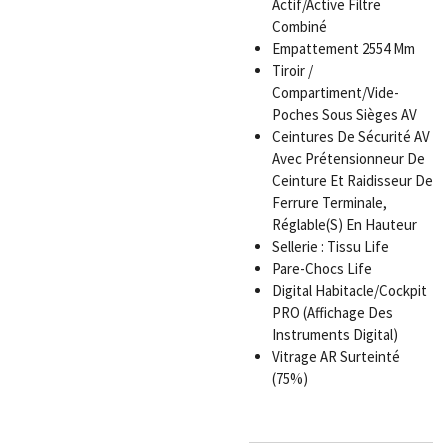
Actif/Active Filtre
Combiné
Empattement 2554 Mm
Tiroir /
Compartiment/Vide-
Poches Sous Sièges AV
Ceintures De Sécurité AV
Avec Prétensionneur De
Ceinture Et Raidisseur De
Ferrure Terminale,
Réglable(S) En Hauteur
Sellerie : Tissu Life
Pare-Chocs Life
Digital Habitacle/Cockpit
PRO (Affichage Des
Instruments Digital)
Vitrage AR Surteinté
(75%)