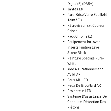
Digital(E) (DAB+)
Jantes LM
Pare-Brise Verre Feuilleté
Teinté(E)
Rétroviseur Ext Couleur
Caisse
Pack Chrome (1)
Equipement Int. Avec
Inserts Finition Lave
Stone Black
Peinture Spéciale Pure-
White
Aide Au Stationnement
AV Et AR
Feux AR. LED
Feux De Brouillard AR
Projecteur LED
Système D'assistance De
Conduite: Détection Des
Piétons