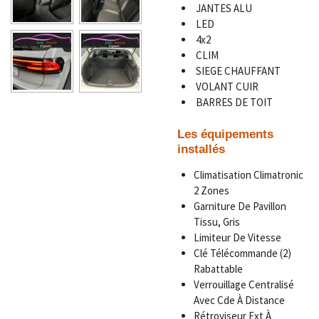
JANTES ALU
LED
4x2
CLIM
SIEGE CHAUFFANT
VOLANT CUIR
BARRES DE TOIT
Les équipements
installés
Climatisation Climatronic
2 Zones
Garniture De Pavillon
Tissu, Gris
Limiteur De Vitesse
Clé Télécommande (2)
Rabattable
Verrouillage Centralisé
Avec Cde À Distance
Rétroviseur Ext À