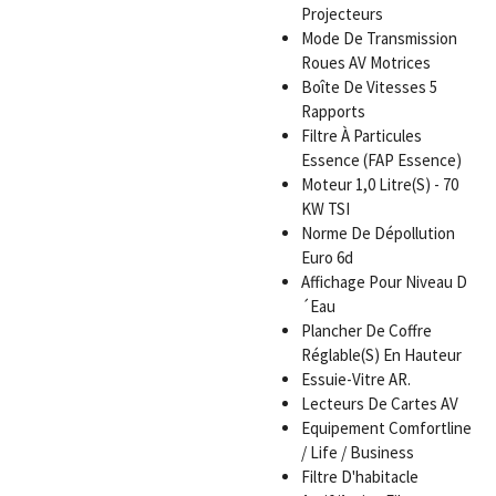
Projecteurs
Mode De Transmission
Roues AV Motrices
Boîte De Vitesses 5
Rapports
Filtre À Particules
Essence (FAP Essence)
Moteur 1,0 Litre(S) - 70
KW TSI
Norme De Dépollution
Euro 6d
Affichage Pour Niveau D
´Eau
Plancher De Coffre
Réglable(S) En Hauteur
Essuie-Vitre AR.
Lecteurs De Cartes AV
Equipement Comfortline
/ Life / Business
Filtre D'habitacle