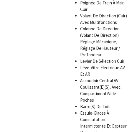
Poignée De Frein À Main
Cuir
Volant De Direction (Cuir)
Avec Multifonctions
Colonne De Direction
(Volant De Direction)
Réglage Mécanique,
Réglage De Hauteur /
Profondeur
Levier De Sélection Cuir
Lève-Vitre Électrique AV
Et AR
Accoudoir Central AV
Coulissant(E)(S), Avec
Compartiment/Vide-
Poches
Barre(S) De Toit
Essuie-Glaces À
Commutation
Intermittente Et Capteur