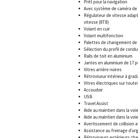
Prêt pour la navigation
Avec système de caméra de r
Régulateur de vitesse adapta
vitesse (8T8)
Volant en cuir
Volant multifonction
Palettes de changement de v
Sélection du profil de condu
Rails de toit en aluminium
Jantes en aluminium de 17 
Vitres arrière noires
Rétroviseur intérieur à gra
Vitres électriques sur toute
Accoudoir
USB
Travel Assist
Aide au maintien dans la voi
Aide au maintien dans la voi
Avertissement de collision 
Assistance au freinage d'ur
Rétroviseurs extérieurs cha