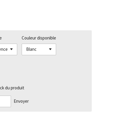
e
Couleur disponible
ck du produit
Envoyer