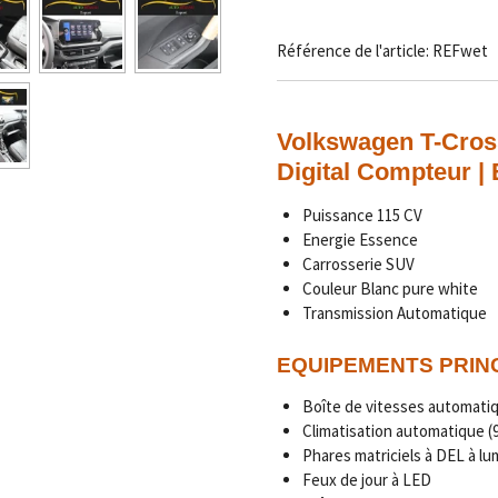
Référence de l'article:
REFwet
Volkswagen
T-Cros
Digital Compteur |
Puissance 115 CV
Energie Essence
Carrosserie SUV
Couleur Blanc pure white
Transmission Automatique
EQUIPEMENTS PRIN
Boîte de vitesses automatiq
Climatisation automatique (
Phares matriciels à DEL à lu
Feux de jour à LED