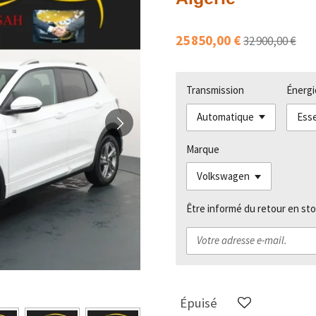
25 850,00 €
32 900,00 €
Transmission
Énergi
Marque
Être informé du retour en sto
Épuisé