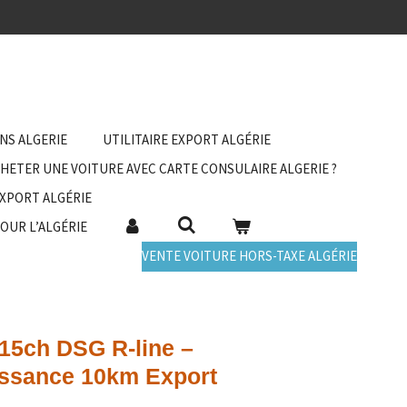
ANS ALGERIE
UTILITAIRE EXPORT ALGÉRIE
HETER UNE VOITURE AVEC CARTE CONSULAIRE ALGERIE ?
EXPORT ALGÉRIE
POUR L’ALGÉRIE
VENTE VOITURE HORS-TAXE ALGÉRIE
115ch DSG R-line –
Essance 10km Export