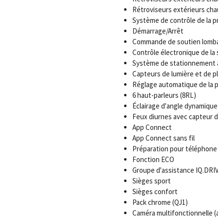
Rétroviseurs extérieurs cha
Système de contrôle de la 
Démarrage/Arrêt
Commande de soutien lombai
Contrôle électronique de la s
Système de stationnement a
Capteurs de lumière et de pl
Réglage automatique de la po
6 haut-parleurs (8RL)
Éclairage d'angle dynamiqu
Feux diurnes avec capteur 
App Connect
App Connect sans fil
Préparation pour téléphone 
Fonction ECO
Groupe d'assistance IQ.DRIV
Sièges sport
Sièges confort
Pack chrome (QJ1)
Caméra multifonctionnelle (