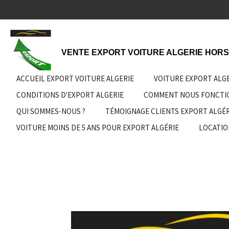
Passer
au
contenu
principal
VENTE EXPORT VOITURE ALGERIE HORS
ACCUEIL EXPORT VOITURE ALGERIE
VOITURE EXPORT ALG
CONDITIONS D'EXPORT ALGERIE
COMMENT NOUS FONCT
QUI SOMMES-NOUS ?
TÉMOIGNAGE CLIENTS EXPORT ALGÉR
VOITURE MOINS DE 5 ANS POUR EXPORT ALGÉRIE
LOCATIO