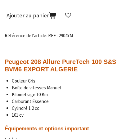
Ajouter au panier
Référence de l'article:
REF : 2904YM
Peugeot 208 Allure PureTech 100 S&S
BVM6 EXPORT ALGERIE
Couleur Gris
Boîte de vitesses Manuel
Kilometrage
10
Km
Carburant Essence
Cylindré 1.2 cc
101 cv
Équipements et options important