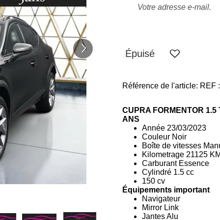
Épuisé
Référence de l'article:
REF 
CUPRA FORMENTOR 1.5 
ANS
Année
23/03/2023
Couleur
Noir
Boîte de vitesses M
an
Kilometrage
21125
K
Carburant Essence
Cylindré 1.5 cc
150 cv
Équipements important
Navigateur
Mirror Link
Jantes Alu