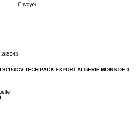
Envoyer
: 285043
TSI 150CV TECH PACK EXPORT ALGERIE MOINS DE 3
uelle
M