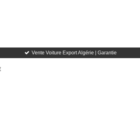
Vente Voiture Export Algérie | Garantie
E