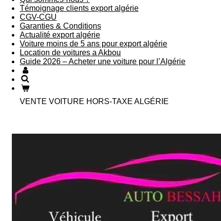
Témoignage clients export algérie
CGV-CGU
Garanties & Conditions
Actualité export algérie
Voiture moins de 5 ans pour export algérie
Location de voitures a Akbou
Guide 2026 – Acheter une voiture pour l’Algérie
VENTE VOITURE HORS-TAXE ALGÉRIE