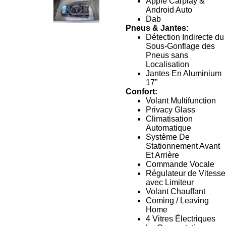
Apple Carplay &
Android Auto
Dab
Pneus & Jantes:
Détection Indirecte du
Sous-Gonflage des
Pneus sans
Localisation
Jantes En Aluminium
17”
Confort:
Volant Multifunction
Privacy Glass
Climatisation
Automatique
Système De
Stationnement Avant
Et Arrière
Commande Vocale
Régulateur de Vitesse
avec Limiteur
Volant Chauffant
Coming / Leaving
Home
4 Vitres Électriques