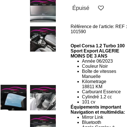
Épuisé
Référence de l'article:
REF :
101590
Opel Corsa
1.2 Turbo 100
Sport Export ALGERIE
MOINS DE 3 ANS
Année
06/2023
Couleur
Noir
Boîte de vitesses
Manuelle
Kilometrage
18811
KM
Carburant Essence
Cylindré 1.2 cc
101 cv
Équipements important
Navigation et multimédia:
Mirror Link
Bluetooth