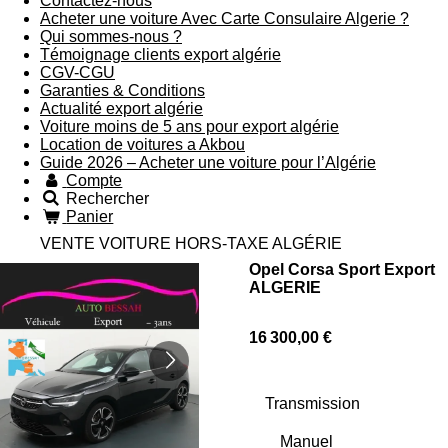
Contactez-nous
Acheter une voiture Avec Carte Consulaire Algerie ?
Qui sommes-nous ?
Témoignage clients export algérie
CGV-CGU
Garanties & Conditions
Actualité export algérie
Voiture moins de 5 ans pour export algérie
Location de voitures a Akbou
Guide 2026 – Acheter une voiture pour l’Algérie
Compte
Rechercher
Panier
VENTE VOITURE HORS-TAXE ALGÉRIE
Opel Corsa Sport Export
ALGERIE
16 300,00 €
Transmission