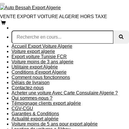
Passer
au
contenu
VENTE EXPORT VOITURE ALGERIE HORS TAXE
principal
Accueil Export Voiture Algerie
Voiture export algerie
Export voiture Tunisie FCR
Voiture moins de 3 ans algerie
Utilitaire export Algérie
Conditions d'export Algerie
Comment nous fonctionnons
Délais de livraison
Contactez-nous
Acheter une voiture Avec Carte Consulaire Algerie ?
Qui sommes-nous ?
Témoignage clients export algérie
CGV-CGU
Garanties & Conditions
Actualité export algérie
Voiture moins de 5 ans pour export algérie