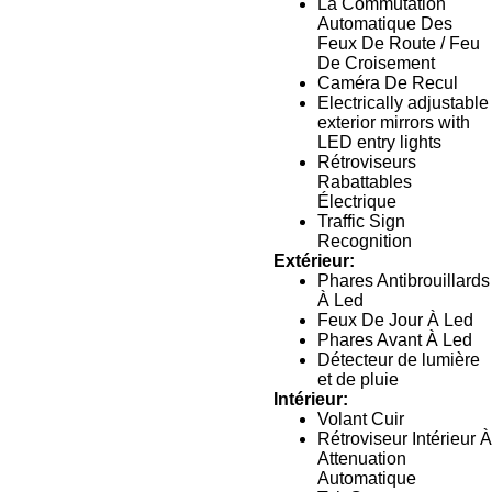
La Commutation
Automatique Des
Feux De Route / Feu
De Croisement
Caméra De Recul
Electrically adjustable
exterior mirrors with
LED entry lights
Rétroviseurs
Rabattables
Électrique
Traffic Sign
Recognition
Extérieur:
Phares Antibrouillards
À Led
Feux De Jour À Led
Phares Avant À Led
Détecteur de lumière
et de pluie
Intérieur:
Volant Cuir
Rétroviseur Intérieur À
Attenuation
Automatique